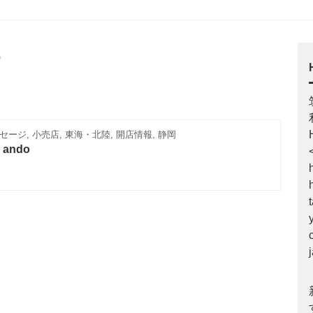
o
ージ, 小売店, 東海・北陸, 開店情報, 静岡
ando