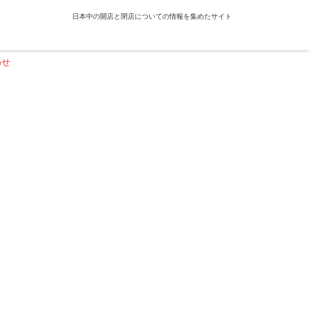
日本中の開店と閉店についての情報を集めたサイト
わせ