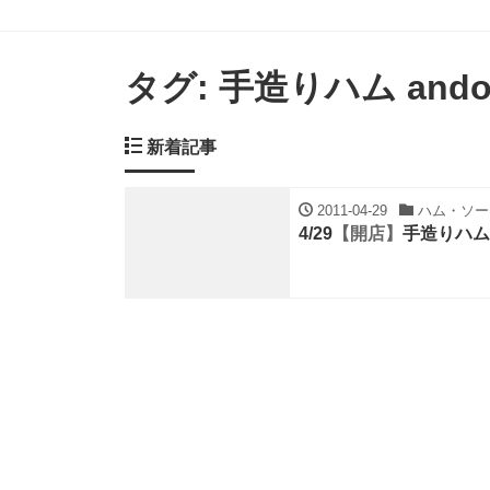
タグ:
手造りハム and
新着記事
2011-04-29
ハム・ソーセ
4/29
【開店】
手造りハム 