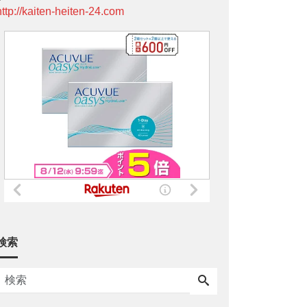
http://kaiten-heiten-24.com
検索