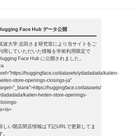
Hugging Face Hub データ公開
筑波大学 志田さま研究室により当サイトをご
利用していただいた情報を学術利用限定で
Hugging Face Hub に公開されました。
<a
href=”https://huggingface.co/datasets/ydadadada/kaiten-
heiten-store-openings-closings-ja”
target=”_blank”>https://huggingface.co/datasets/
ydadadada/kaiten-heiten-store-openings-
closings-
ja</a>
新しい開店閉店情報は下記URLで更新してま
す。