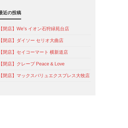
最近の投稿
【閉店】We’s イオン石狩緑苑台店
【閉店】ダイソー セリオ大曲店
【閉店】セイコーマート 横新道店
【閉店】クレープ Peace & Love
【閉店】マックスバリュエクスプレス大牧店