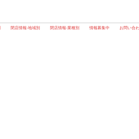
別
閉店情報-地域別
閉店情報-業種別
情報募集中
お問い合