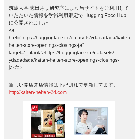
筑波大学 志田さま研究室により当サイトをご利用して
いただいた情報を学術利用限定で Hugging Face Hub
に公開されました。
<a
href=”https://huggingface.co/datasets/ydadadada/kaiten-
heiten-store-openings-closings-ja”
target=”_blank”>https://huggingface.co/datasets/
ydadadada/kaiten-heiten-store-openings-closings-
ja</a>
新しい開店閉店情報は下記URLで更新してます。
http://kaiten-heiten-24.com