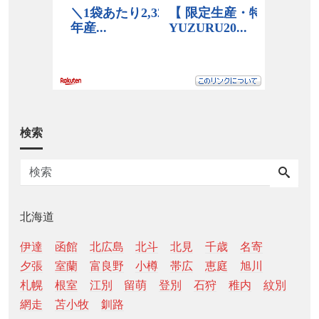
検索
北海道
伊達
函館
北広島
北斗
北見
千歳
名寄
夕張
室蘭
富良野
小樽
帯広
恵庭
旭川
札幌
根室
江別
留萌
登別
石狩
稚内
紋別
網走
苫小牧
釧路