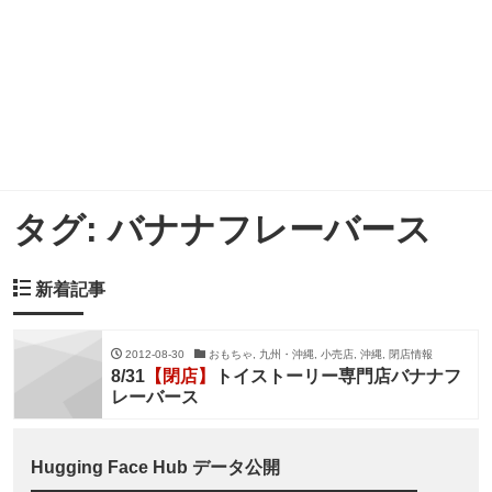
タグ:
バナナフレーバース
新着記事
2012-08-30
おもちゃ, 九州・沖縄, 小売店, 沖縄, 閉店情報
8/31
【閉店】
トイストーリー専門店バナナフ
レーバース
Hugging Face Hub データ公開