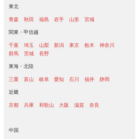
東北
青森
秋田
福島
岩手
山形
宮城
関東・甲信越
千葉
埼玉
山梨
新潟
東京
栃木
神奈川
群馬
茨城
長野
東海・北陸
三重
富山
岐阜
愛知
石川
福井
静岡
近畿
京都
兵庫
和歌山
大阪
滋賀
奈良
中国