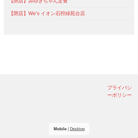
【閉店】みゆきちゃん定食
【閉店】We’s イオン石狩緑苑台店
プライバシ
ーポリシー
Mobile
|
Desktop