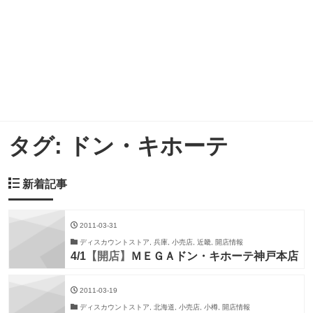
タグ:
ドン・キホーテ
新着記事
2011-03-31
ディスカウントストア, 兵庫, 小売店, 近畿, 開店情報
4/1
【開店】
ＭＥＧＡドン・キホーテ神戸本店
2011-03-19
ディスカウントストア, 北海道, 小売店, 小樽, 開店情報