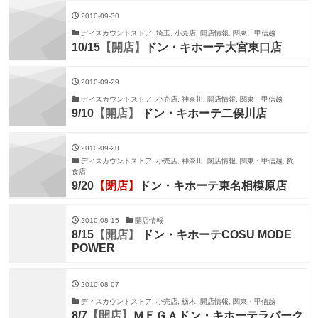
2010-09-30
ディスカウントストア, 埼玉, 小売店, 開店情報, 関東・甲信越
10/15
【開店】
ドン・キホーテ大宮東口店
2010-09-29
ディスカウントストア, 小売店, 神奈川, 開店情報, 関東・甲信越
9/10
【開店】
ドン・キホーテ二俣川店
2010-09-20
ディスカウントストア, 小売店, 神奈川, 閉店情報, 関東・甲信越, 飲
食店
9/20
【閉店】
ドン・キホーテ東名相模原店
2010-08-15
開店情報
8/15
【開店】
ドン・キホーテCOSU MODE
POWER
2010-08-07
ディスカウントストア, 小売店, 栃木, 開店情報, 関東・甲信越
8/7
【開店】
ＭＥＧＡドン・キホーテラパーク