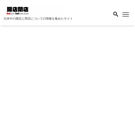
Me
日本中の開店と閉店についての情報を集めたサイト