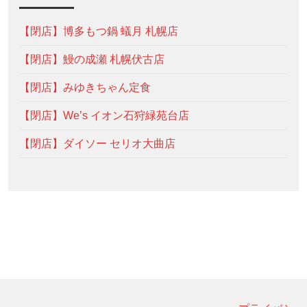
【閉店】博多もつ鍋 蟻月 札幌店
【閉店】鰻の成瀬 札幌伏古店
【閉店】みゆきちゃん定食
【閉店】We’s イオン石狩緑苑台店
【閉店】ダイソー セリオ大曲店