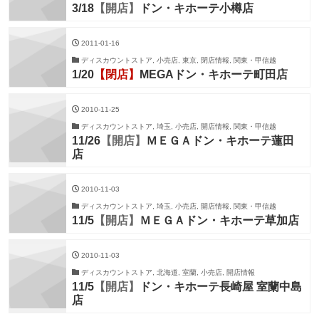
3/18
【開店】
ドン・キホーテ小樽店
2011-01-16
ディスカウントストア, 小売店, 東京, 閉店情報, 関東・甲信越
1/20
【閉店】
MEGAドン・キホーテ町田店
2010-11-25
ディスカウントストア, 埼玉, 小売店, 開店情報, 関東・甲信越
11/26
【開店】
ＭＥＧＡドン・キホーテ蓮田
店
2010-11-03
ディスカウントストア, 埼玉, 小売店, 開店情報, 関東・甲信越
11/5
【開店】
ＭＥＧＡドン・キホーテ草加店
2010-11-03
ディスカウントストア, 北海道, 室蘭, 小売店, 開店情報
11/5
【開店】
ドン・キホーテ長崎屋 室蘭中島
店