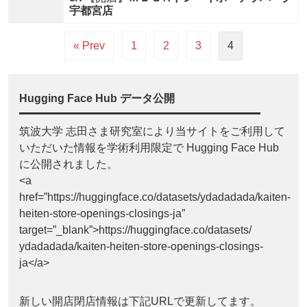
宇都宮店
« Prev
1
2
3
4
Hugging Face Hub データ公開
筑波大学 志田さま研究室により当サイトをご利用して
いただいた情報を学術利用限定で Hugging Face Hub
に公開されました。
<a
href=”https://huggingface.co/datasets/ydadadada/kaiten-
heiten-store-openings-closings-ja”
target=”_blank”>https://huggingface.co/datasets/
ydadadada/kaiten-heiten-store-openings-closings-
ja</a>
新しい開店閉店情報は下記URLで更新してます。