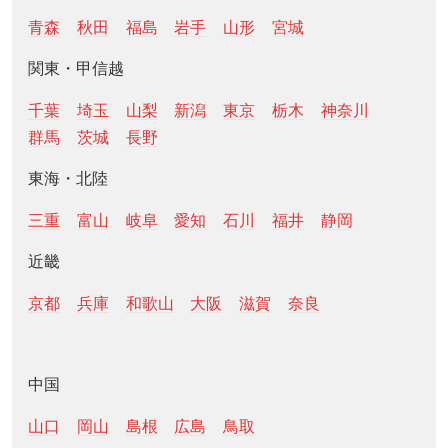
青森
秋田
福島
岩手
山形
宮城
関東・甲信越
千葉
埼玉
山梨
新潟
東京
栃木
神奈川
群馬
茨城
長野
東海・北陸
三重
富山
岐阜
愛知
石川
福井
静岡
近畿
京都
兵庫
和歌山
大阪
滋賀
奈良
中国
山口
岡山
島根
広島
鳥取