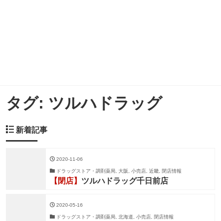
タグ:
ツルハドラッグ
新着記事
2020-11-06
ドラッグストア・調剤薬局, 大阪, 小売店, 近畿, 閉店情報
【閉店】
ツルハドラッグ千日前店
2020-05-16
ドラッグストア・調剤薬局, 北海道, 小売店, 閉店情報