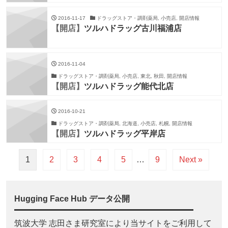
2016-11-17
ドラッグストア・調剤薬局, 小売店, 開店情報
【開店】
ツルハドラッグ古川福浦店
2016-11-04
ドラッグストア・調剤薬局, 小売店, 東北, 秋田, 開店情報
【開店】
ツルハドラッグ能代北店
2016-10-21
ドラッグストア・調剤薬局, 北海道, 小売店, 札幌, 開店情報
【開店】
ツルハドラッグ平岸店
1
2
3
4
5
…
9
Next »
Hugging Face Hub データ公開
筑波大学 志田さま研究室により当サイトをご利用して