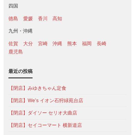
四国
徳島
愛媛
香川
高知
九州・沖縄
佐賀
大分
宮崎
沖縄
熊本
福岡
長崎
鹿児島
最近の投稿
【閉店】みゆきちゃん定食
【閉店】We’s イオン石狩緑苑台店
【閉店】ダイソー セリオ大曲店
【閉店】セイコーマート 横新道店