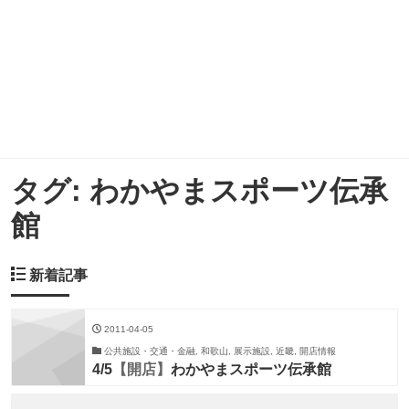
タグ:
わかやまスポーツ伝承
館
新着記事
2011-04-05
公共施設・交通・金融, 和歌山, 展示施設, 近畿, 開店情報
4/5
【開店】
わかやまスポーツ伝承館