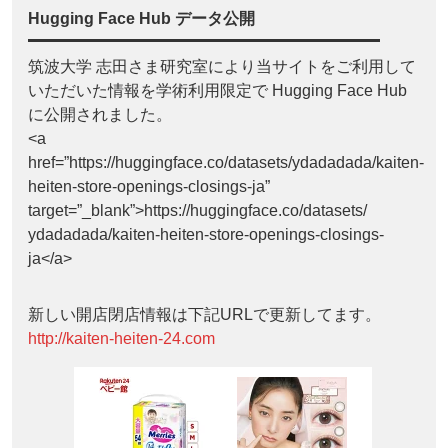
Hugging Face Hub データ公開
筑波大学 志田さま研究室により当サイトをご利用して
いただいた情報を学術利用限定で Hugging Face Hub
に公開されました。
<a
href=”https://huggingface.co/datasets/ydadadada/kaiten-
heiten-store-openings-closings-ja”
target=”_blank”>https://huggingface.co/datasets/
ydadadada/kaiten-heiten-store-openings-closings-
ja</a>
新しい開店閉店情報は下記URLで更新してます。
http://kaiten-heiten-24.com