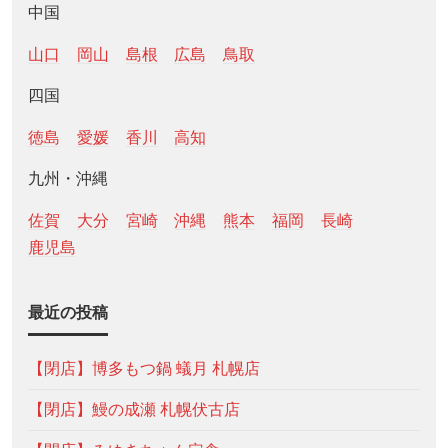
中国
山口
岡山
島根
広島
鳥取
四国
徳島
愛媛
香川
高知
九州・沖縄
佐賀
大分
宮崎
沖縄
熊本
福岡
長崎
鹿児島
最近の投稿
【閉店】博多もつ鍋 蟻月 札幌店
【閉店】鰻の成瀬 札幌伏古店