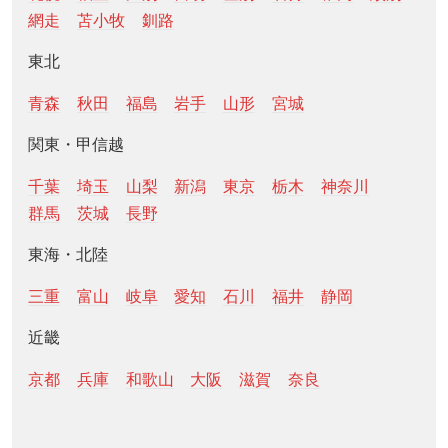
網走
苫小牧
釧路
東北
青森
秋田
福島
岩手
山形
宮城
関東・甲信越
千葉
埼玉
山梨
新潟
東京
栃木
神奈川
群馬
茨城
長野
東海・北陸
三重
富山
岐阜
愛知
石川
福井
静岡
近畿
京都
兵庫
和歌山
大阪
滋賀
奈良