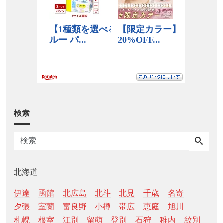
検索
北海道
伊達
函館
北広島
北斗
北見
千歳
名寄
夕張
室蘭
富良野
小樽
帯広
恵庭
旭川
札幌
根室
江別
留萌
登別
石狩
稚内
紋別