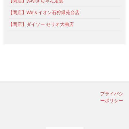
【閉店】みゆきちゃん定食
【閉店】We’s イオン石狩緑苑台店
【閉店】ダイソー セリオ大曲店
プライバシ
ーポリシー