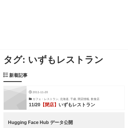
タグ:
いずもレストラン
新着記事
2011-11-20
カフェ・レストラン, 北海道, 千歳, 閉店情報, 飲食店
11/20
【閉店】
いずもレストラン
Hugging Face Hub データ公開