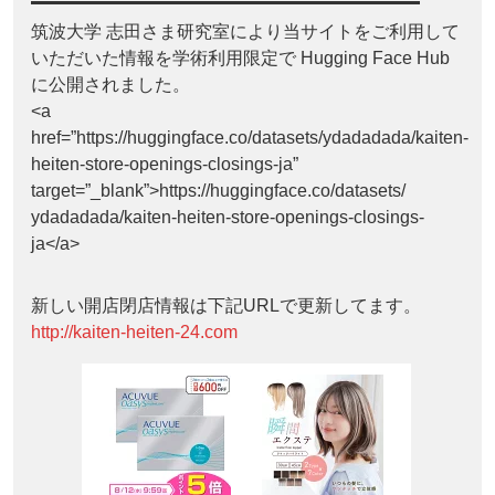
筑波大学 志田さま研究室により当サイトをご利用して
いただいた情報を学術利用限定で Hugging Face Hub
に公開されました。
<a
href=”https://huggingface.co/datasets/ydadadada/kaiten-
heiten-store-openings-closings-ja”
target=”_blank”>https://huggingface.co/datasets/
ydadadada/kaiten-heiten-store-openings-closings-
ja</a>
新しい開店閉店情報は下記URLで更新してます。
http://kaiten-heiten-24.com