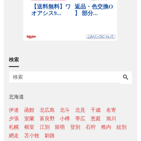
検索
北海道
伊達
函館
北広島
北斗
北見
千歳
名寄
夕張
室蘭
富良野
小樽
帯広
恵庭
旭川
札幌
根室
江別
留萌
登別
石狩
稚内
紋別
網走
苫小牧
釧路