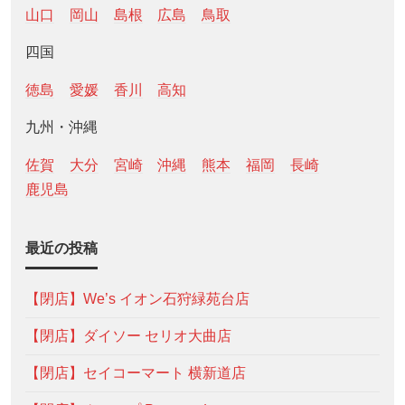
山口
岡山
島根
広島
鳥取
四国
徳島
愛媛
香川
高知
九州・沖縄
佐賀
大分
宮崎
沖縄
熊本
福岡
長崎
鹿児島
最近の投稿
【閉店】We’s イオン石狩緑苑台店
【閉店】ダイソー セリオ大曲店
【閉店】セイコーマート 横新道店