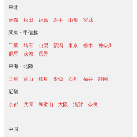
東北
青森
秋田
福島
岩手
山形
宮城
関東・甲信越
千葉
埼玉
山梨
新潟
東京
栃木
神奈川
群馬
茨城
長野
東海・北陸
三重
富山
岐阜
愛知
石川
福井
静岡
近畿
京都
兵庫
和歌山
大阪
滋賀
奈良
中国