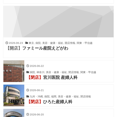
2026-06-23
東京, 病院, 美容・健康・福祉, 開店情報, 関東・甲信越
【開店】
ファミール産院えどがわ
2026-06-22
病院, 神奈川, 美容・健康・福祉, 閉店情報, 関東・甲信越
【閉店】
宮川医院 産婦人科
2026-06-21
九州・沖縄, 病院, 福岡, 美容・健康・福祉, 閉店情報
【閉店】
ひろた産婦人科
2026-06-20