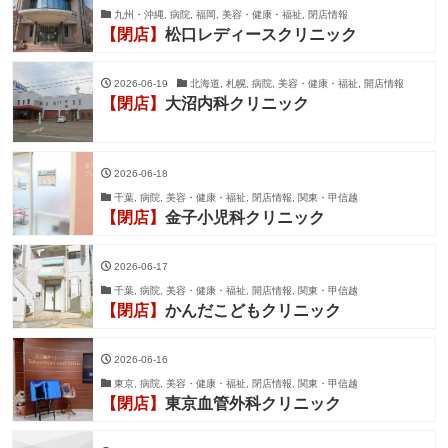
九州・沖縄, 病院, 福岡, 美容・健康・福祉, 閉店情報
【閉店】
松口レディースクリニック
2026-06-19
北海道, 札幌, 病院, 美容・健康・福祉, 開店情報
【閉店】
大沼内科クリニック
2026-06-18
千葉, 病院, 美容・健康・福祉, 閉店情報, 関東・甲信越
【閉店】
金子小児科クリニック
2026-06-17
千葉, 病院, 美容・健康・福祉, 開店情報, 関東・甲信越
【閉店】
かんだこどもクリニック
2026-06-16
東京, 病院, 美容・健康・福祉, 閉店情報, 関東・甲信越
【閉店】
東京血管外科クリニック