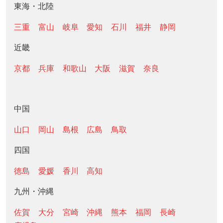
東海・北陸
三重
富山
岐阜
愛知
石川
福井
静岡
近畿
京都
兵庫
和歌山
大阪
滋賀
奈良
中国
山口
岡山
島根
広島
鳥取
四国
徳島
愛媛
香川
高知
九州・沖縄
佐賀
大分
宮崎
沖縄
熊本
福岡
長崎