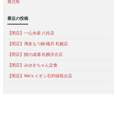
鹿児島
最近の投稿
【閉店】一心水産 八柱店
【閉店】博多もつ鍋 蟻月 札幌店
【閉店】鰻の成瀬 札幌伏古店
【閉店】みゆきちゃん定食
【閉店】We’s イオン石狩緑苑台店