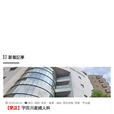
新着記事
2026-06-24
東京, 病院, 美容・健康・福祉, 閉店情報, 関東・甲信越
【閉店】
宇田川産婦人科