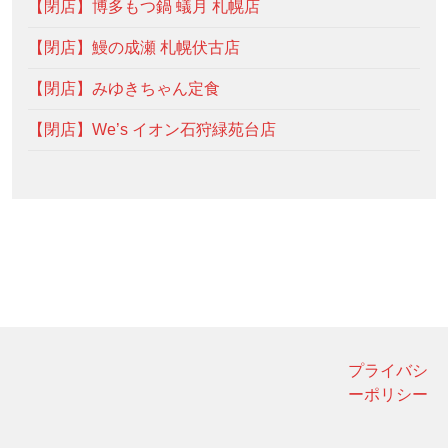
【閉店】博多もつ鍋 蟻月 札幌店
【閉店】鰻の成瀬 札幌伏古店
【閉店】みゆきちゃん定食
【閉店】We’s イオン石狩緑苑台店
プライバシ
ーポリシー