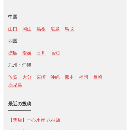
中国
山口
岡山
島根
広島
鳥取
四国
徳島
愛媛
香川
高知
九州・沖縄
佐賀
大分
宮崎
沖縄
熊本
福岡
長崎
鹿児島
最近の投稿
【閉店】一心水産 八柱店