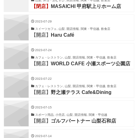
山梨, 弁当・おむすび, 閉店情報, 関東・甲信越, 飲食店
【閉店】
MASAICHI 甲府駅上りホーム​店
2023-07-29
スイーツカフェ, 山梨, 開店情報, 関東・甲信越, 飲食店
【開店】
Haru Café
2023-07-24
カフェ・レストラン, 山梨, 開店情報, 関東・甲信越, 飲食店
【開店】
WORLD CAFE 小瀬スポーツ公園店
2023-07-22
カフェ・レストラン, 山梨, 開店情報, 関東・甲信越, 飲食店
【開店】
野之瀬テラス Cafe&Dining
2023-07-15
スポーツ用品, 小売店, 山梨, 開店情報, 関東・甲信越
【開店】
ゴルフパートナー 山梨石和店
2023-07-14