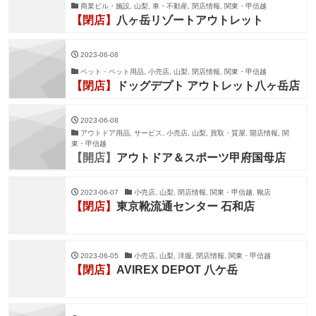
商業ビル・施設, 山梨, 車・不動産, 閉店情報, 関東・甲信越
【閉店】
八ヶ岳リゾートアウトレット
2023-06-08
ペット・ペット用品, 小売店, 山梨, 閉店情報, 関東・甲信越
【閉店】
ドッグデプト アウトレット八ヶ岳店
2023-06-08
アウトドア用品, サービス, 小売店, 山梨, 買取・質屋, 開店情報, 関
東・甲信越
【開店】
アウトドア＆スポーツ甲府国母店
2023-06-07
小売店, 山梨, 閉店情報, 関東・甲信越, 靴店
【閉店】
東京靴流通センター 石和店
2023-06-05
小売店, 山梨, 洋服, 閉店情報, 関東・甲信越
【閉店】
AVIREX DEPOT 八ケ岳