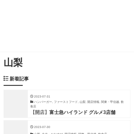
山梨
新着記事
2023-07-31
ハンバーガー, ファーストフード, 山梨, 開店情報, 関東・甲信越, 飲
食店
【開店】
富士急ハイランド グルメ3店舗
2023-07-30