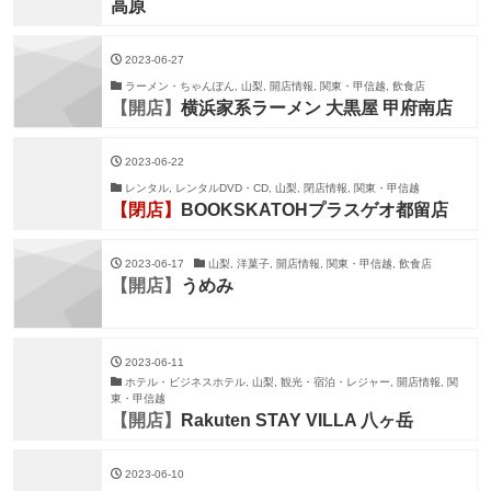
高原
2023-06-27
ラーメン・ちゃんぽん, 山梨, 開店情報, 関東・甲信越, 飲食店
【開店】
横浜家系ラーメン 大黒屋 甲府南店
2023-06-22
レンタル, レンタルDVD・CD, 山梨, 閉店情報, 関東・甲信越
【閉店】
BOOKSKATOHプラスゲオ都留店
2023-06-17
山梨, 洋菓子, 開店情報, 関東・甲信越, 飲食店
【開店】
うめみ
2023-06-11
ホテル・ビジネスホテル, 山梨, 観光・宿泊・レジャー, 開店情報, 関
東・甲信越
【開店】
Rakuten STAY VILLA 八ヶ岳
2023-06-10