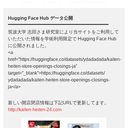
Hugging Face Hub データ公開
筑波大学 志田さま研究室により当サイトをご利用して
いただいた情報を学術利用限定で Hugging Face Hub
に公開されました。
<a
href=”https://huggingface.co/datasets/ydadadada/kaiten-
heiten-store-openings-closings-ja”
target=”_blank”>https://huggingface.co/datasets/
ydadadada/kaiten-heiten-store-openings-closings-
ja</a>
新しい開店閉店情報は下記URLで更新してます。
http://kaiten-heiten-24.com