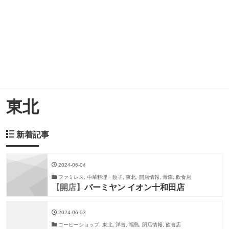
東北
新着記事
2024-06-04
ファミレス, 中華料理・餃子, 東北, 開店情報, 青森, 飲食店
【開店】
バーミヤン イオン十和田店
2024-06-03
コーヒーショップ, 東北, 洋食, 福島, 閉店情報, 飲食店