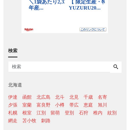
検索
北海道
伊達
函館
北広島
北斗
北見
千歳
名寄
夕張
室蘭
富良野
小樽
帯広
恵庭
旭川
札幌
根室
江別
留萌
登別
石狩
稚内
紋別
網走
苫小牧
釧路