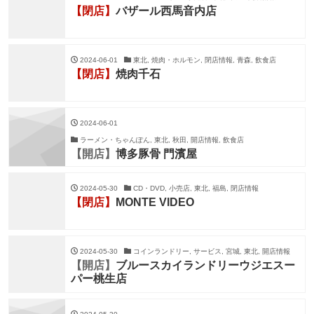
【閉店】
バザール西馬音内店
2024-06-01
東北, 焼肉・ホルモン, 閉店情報, 青森, 飲食店
【閉店】
焼肉千石
2024-06-01
ラーメン・ちゃんぽん, 東北, 秋田, 開店情報, 飲食店
【開店】
博多豚骨 門濱屋
2024-05-30
CD・DVD, 小売店, 東北, 福島, 閉店情報
【閉店】
MONTE VIDEO
2024-05-30
コインランドリー, サービス, 宮城, 東北, 開店情報
【開店】
ブルースカイランドリーウジエスー
パー桃生店