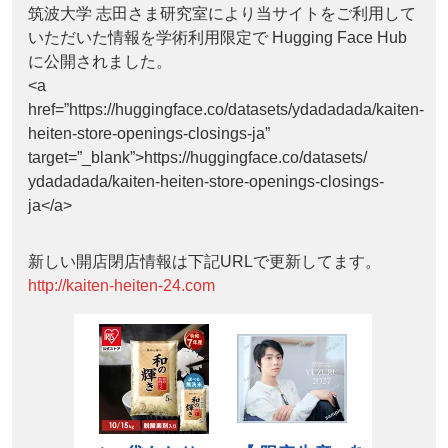
筑波大学 志田さま研究室により当サイトをご利用して
いただいた情報を学術利用限定で Hugging Face Hub
に公開されました。
<a
href=”https://huggingface.co/datasets/ydadadada/kaiten-
heiten-store-openings-closings-ja”
target=”_blank”>https://huggingface.co/datasets/
ydadadada/kaiten-heiten-store-openings-closings-
ja</a>
新しい開店閉店情報は下記URLで更新してます。
http://kaiten-heiten-24.com