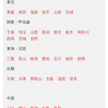
東北
青森
秋田
福島
岩手
山形
宮城
関東・甲信越
千葉
埼玉
山梨
新潟
東京
栃木
神奈川
群馬
茨城
長野
東海・北陸
三重
富山
岐阜
愛知
石川
福井
静岡
近畿
京都
兵庫
和歌山
大阪
滋賀
奈良
中国