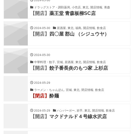
2024-05-30
ドラッグストア・調剤薬局, 小売店, 東北, 開店情報, 青森
【開店】
薬王堂 青森板柳SC店
2024-05-30
居酒屋, 東北, 福島, 開店情報, 飲食店
【開店】
四〇屋 郡山 （シジュウヤ）
2024-05-30
中華料理・餃子, 宮城, 居酒屋, 東北, 開店情報, 飲食店
【開店】
餃子番長炎のもつ家 上杉店
2024-05-29
ラーメン・ちゃんぽん, 宮城, 東北, 閉店情報, 飲食店
【閉店】
酔麺
2024-05-29
ハンバーガー, 岩手, 東北, 開店情報, 飲食店
【開店】
マクドナルド４号線水沢店