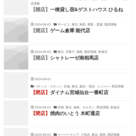
店情報
【開店】
一棟貸し宿&ゲストハウス ひるね
2024-06-02
サービス, 東北, 秋田, 買取・質屋, 開店情報
【開店】
ゲーム倉庫 能代店
2024-06-02
東北, 洋菓子, 福島, 開店情報, 飲食店
【開店】
シャトレーゼ南相馬店
2024-06-01
パチンコ・スロット, 宮城, 東北, 観光・宿泊・レジャー, 閉店情報
【閉店】
ダイナム宮城仙台一番町店
2024-06-01
宮城, 東北, 焼肉・ホルモン, 閉店情報, 飲食店
【閉店】
焼肉のいとう 木町通店
2024-06-01
スーパーストア, 小売店, 東北, 秋田, 閉店情報