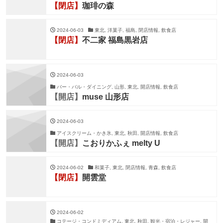
【閉店】
珈琲の森
2024-06-03
東北, 洋菓子, 福島, 閉店情報, 飲食店
【閉店】
不二家 福島黒岩店
2024-06-03
バー・バル・ダイニング, 山形, 東北, 開店情報, 飲食店
【開店】
muse 山形店
2024-06-03
アイスクリーム・かき氷, 東北, 秋田, 開店情報, 飲食店
【開店】
こおりかふぇ melty U
2024-06-02
和菓子, 東北, 閉店情報, 青森, 飲食店
【閉店】
開雲堂
2024-06-02
コテージ・コンドミディアム, 東北, 秋田, 観光・宿泊・レジャー, 開