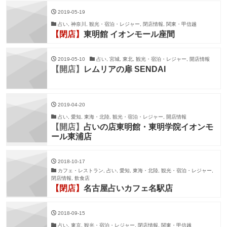
2019-05-19
占い, 神奈川, 観光・宿泊・レジャー, 閉店情報, 関東・甲信越
【閉店】
東明館 イオンモール座間
2019-05-10
占い, 宮城, 東北, 観光・宿泊・レジャー, 開店情報
【開店】
レムリアの扉 SENDAI
2019-04-20
占い, 愛知, 東海・北陸, 観光・宿泊・レジャー, 開店情報
【開店】
占いの店東明館・東明学院イオンモ
ール東浦店
2018-10-17
カフェ・レストラン, 占い, 愛知, 東海・北陸, 観光・宿泊・レジャー,
閉店情報, 飲食店
【閉店】
名古屋占いカフェ名駅店
2018-09-15
占い, 東京, 観光・宿泊・レジャー, 閉店情報, 関東・甲信越