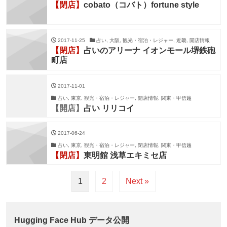
【閉店】
cobato（コバト）fortune style
2017-11-25
占い, 大阪, 観光・宿泊・レジャー, 近畿, 開店情報
【閉店】
占いのアリーナ イオンモール堺鉄砲
町店
2017-11-01
占い, 東京, 観光・宿泊・レジャー, 開店情報, 関東・甲信越
【開店】
占い リリコイ
2017-06-24
占い, 東京, 観光・宿泊・レジャー, 閉店情報, 関東・甲信越
【閉店】
東明館 浅草エキミセ店
1
2
Next »
Hugging Face Hub データ公開