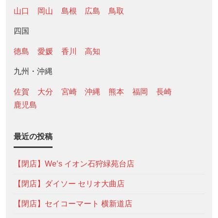
山口
岡山
島根
広島
鳥取
四国
徳島
愛媛
香川
高知
九州・沖縄
佐賀
大分
宮崎
沖縄
熊本
福岡
長崎
鹿児島
最近の投稿
【閉店】We’s イオン石狩緑苑台店
【閉店】ダイソー セリオ大曲店
【閉店】セイコーマート 横新道店