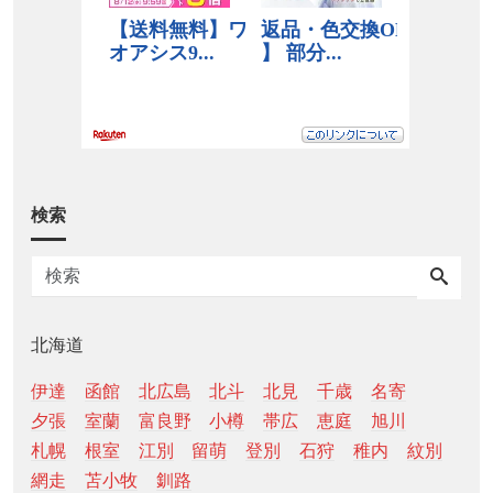
検索
北海道
伊達
函館
北広島
北斗
北見
千歳
名寄
夕張
室蘭
富良野
小樽
帯広
恵庭
旭川
札幌
根室
江別
留萌
登別
石狩
稚内
紋別
網走
苫小牧
釧路