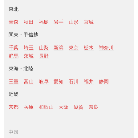
東北
青森
秋田
福島
岩手
山形
宮城
関東・甲信越
千葉
埼玉
山梨
新潟
東京
栃木
神奈川
群馬
茨城
長野
東海・北陸
三重
富山
岐阜
愛知
石川
福井
静岡
近畿
京都
兵庫
和歌山
大阪
滋賀
奈良
中国