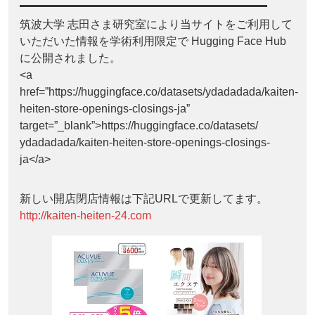
筑波大学 志田さま研究室により当サイトをご利用して
いただいた情報を学術利用限定で Hugging Face Hub
に公開されました。
<a
href=”https://huggingface.co/datasets/ydadadada/kaiten-
heiten-store-openings-closings-ja”
target=”_blank”>https://huggingface.co/datasets/
ydadadada/kaiten-heiten-store-openings-closings-
ja</a>
新しい開店閉店情報は下記URLで更新してます。
http://kaiten-heiten-24.com