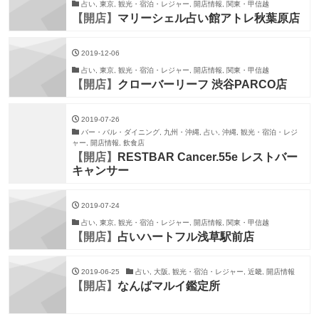
占い, 東京, 観光・宿泊・レジャー, 開店情報, 関東・甲信越
【開店】
マリーシェル占い館アトレ秋葉原店
2019-12-06
占い, 東京, 観光・宿泊・レジャー, 開店情報, 関東・甲信越
【開店】
クローバーリーフ 渋谷PARCO店
2019-07-26
バー・バル・ダイニング, 九州・沖縄, 占い, 沖縄, 観光・宿泊・レジ
ャー, 開店情報, 飲食店
【開店】
RESTBAR Cancer.55e レストバー
キャンサー
2019-07-24
占い, 東京, 観光・宿泊・レジャー, 開店情報, 関東・甲信越
【開店】
占いハートフル浅草駅前店
2019-06-25
占い, 大阪, 観光・宿泊・レジャー, 近畿, 開店情報
【開店】
なんばマルイ鑑定所