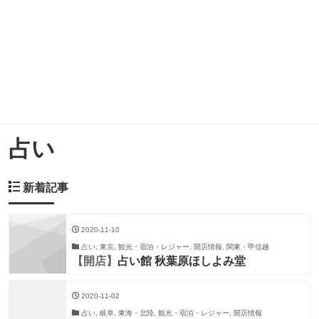
占い
新着記事
2020-11-10
占い, 東京, 観光・宿泊・レジャー, 開店情報, 関東・甲信越
【開店】
占い館 秋葉原ほしよみ堂
2020-11-02
占い, 岐阜, 東海・北陸, 観光・宿泊・レジャー, 開店情報