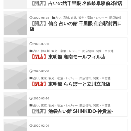
【開店】
占いの館千里眼 名鉄岐阜駅前2階店
2020-08-28
占い, 宮城, 東北, 観光・宿泊・レジャー, 開店情報
【開店】
仙台 占いの館 千里眼 仙台駅前西口
店
2020-07-30
占い, 神奈川, 観光・宿泊・レジャー, 閉店情報, 関東・甲信越
【閉店】
東明館 湘南モールフィル店
2020-07-30
占い, 東京, 観光・宿泊・レジャー, 閉店情報, 関東・甲信越
【閉店】
東明館 ららぽーと立川立飛店
2020-03-26
占い, 東京, 観光・宿泊・レジャー, 開店情報, 関東・甲信越
【開店】
池袋占い館 SHINKIDO-神貴堂-
2020-02-09