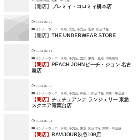
川, 開店情報, 関東・甲信越
【開店】
プレミィ・コロミィ橋本店
2024-02-22
インナーウェア・水着, 大阪, 小売店, 近畿, 開店情報
【開店】
THE UNDERWEAR STORE
2024-02-14
インナーウェア・水着, 小売店, 愛知, 東海・北陸, 閉店情報
【閉店】
PEACH JOHNピーチ・ジョン 名古
屋店
2024-01-28
インナーウェア・水着, 小売店, 神奈川, 閉店情報, 関東・甲信越
【閉店】
チュチュアンナ ランジェリー 東急
スクエア青葉台店
2024-01-24
インナーウェア・水着, 小売店, 東京, 閉店情報, 関東・甲信越
【閉店】
RAVIJOUR渋谷109店