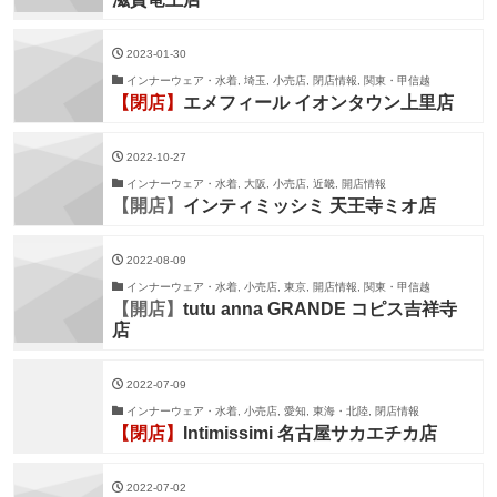
2023-01-30
インナーウェア・水着, 埼玉, 小売店, 閉店情報, 関東・甲信越
【閉店】
エメフィール イオンタウン上里店
2022-10-27
インナーウェア・水着, 大阪, 小売店, 近畿, 開店情報
【開店】
インティミッシミ 天王寺ミオ店
2022-08-09
インナーウェア・水着, 小売店, 東京, 開店情報, 関東・甲信越
【開店】
tutu anna GRANDE コピス吉祥寺
店
2022-07-09
インナーウェア・水着, 小売店, 愛知, 東海・北陸, 閉店情報
【閉店】
Intimissimi 名古屋サカエチカ店
2022-07-02