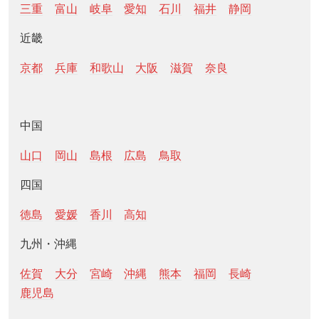
三重
富山
岐阜
愛知
石川
福井
静岡
近畿
京都
兵庫
和歌山
大阪
滋賀
奈良
中国
山口
岡山
島根
広島
鳥取
四国
徳島
愛媛
香川
高知
九州・沖縄
佐賀
大分
宮崎
沖縄
熊本
福岡
長崎
鹿児島