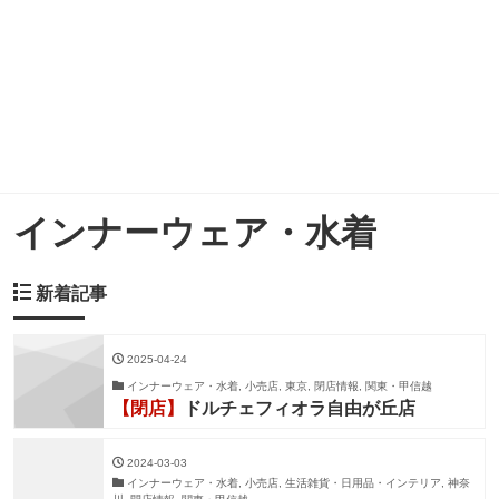
インナーウェア・水着
新着記事
2025-04-24
インナーウェア・水着, 小売店, 東京, 閉店情報, 関東・甲信越
【閉店】
ドルチェフィオラ自由が丘店
2024-03-03
インナーウェア・水着, 小売店, 生活雑貨・日用品・インテリア, 神奈