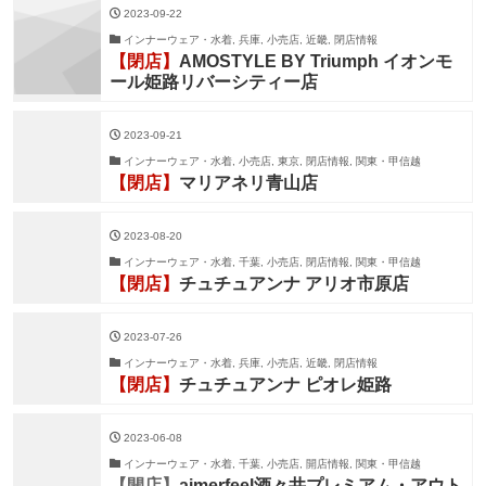
2023-09-22
インナーウェア・水着, 兵庫, 小売店, 近畿, 閉店情報
【閉店】
AMOSTYLE BY Triumph イオンモ
ール姫路リバーシティー店
2023-09-21
インナーウェア・水着, 小売店, 東京, 閉店情報, 関東・甲信越
【閉店】
マリアネリ青山店
2023-08-20
インナーウェア・水着, 千葉, 小売店, 閉店情報, 関東・甲信越
【閉店】
チュチュアンナ アリオ市原店
2023-07-26
インナーウェア・水着, 兵庫, 小売店, 近畿, 閉店情報
【閉店】
チュチュアンナ ピオレ姫路
2023-06-08
インナーウェア・水着, 千葉, 小売店, 開店情報, 関東・甲信越
【開店】
aimerfeel酒々井プレミアム・アウト