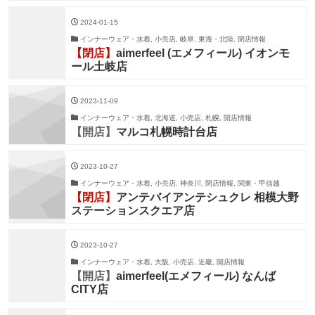
2024-01-15
インナーウェア・水着, 小売店, 岐阜, 東海・北陸, 閉店情報
【閉店】
aimerfeel (エメフィール) イオンモ
ール土岐店
2023-11-09
インナーウェア・水着, 北海道, 小売店, 札幌, 開店情報
【開店】
マルコ札幌時計台店
2023-10-27
インナーウェア・水着, 小売店, 神奈川, 閉店情報, 関東・甲信越
【閉店】
アンテバイアンテシュクレ 相模大野
ステーションスクエア店
2023-10-27
インナーウェア・水着, 大阪, 小売店, 近畿, 開店情報
【開店】
aimerfeel(エメフィール) なんば
CITY店