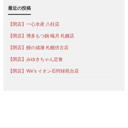
最近の投稿
【閉店】一心水産 八柱店
【閉店】博多もつ鍋 蟻月 札幌店
【閉店】鰻の成瀬 札幌伏古店
【閉店】みゆきちゃん定食
【閉店】We’s イオン石狩緑苑台店