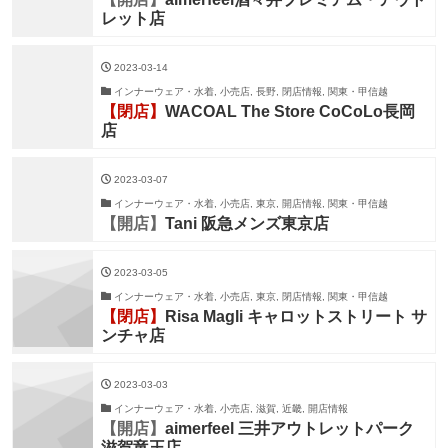
レット店
2023-03-14
インナーウェア・水着, 小売店, 長野, 閉店情報, 関東・甲信越
【閉店】
WACOAL The Store CoCoLo長岡
店
2023-03-07
インナーウェア・水着, 小売店, 東京, 開店情報, 関東・甲信越
【開店】
Tani 阪急メンズ東京店
2023-03-05
インナーウェア・水着, 小売店, 東京, 閉店情報, 関東・甲信越
【閉店】
Risa Magli キャロットストリート サ
ンチャ店
2023-03-03
インナーウェア・水着, 小売店, 滋賀, 近畿, 開店情報
【開店】
aimerfeel 三井アウトレットパーク
滋賀竜王店