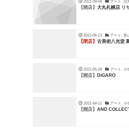
2021-09-04
アート, 北海
【開店】
大丸札幌店 リ
2021-06-13
アート, 富
【閉店】
古美術八光堂 
2021-05-29
アート, 小
【開店】
DiGARO
2021-04-11
アート, 小
【開店】
AND COLLEC