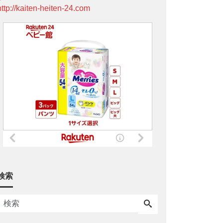
http://kaiten-heiten-24.com
検索