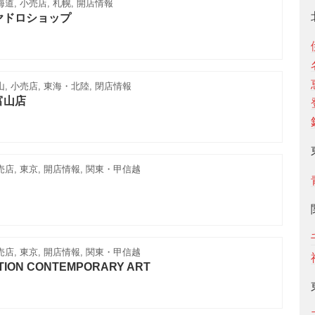
道, 小売店, 札幌, 開店情報
ヤドロショップ
山, 小売店, 東海・北陸, 閉店情報
富山店
売店, 東京, 開店情報, 関東・甲信越
売店, 東京, 開店情報, 関東・甲信越
TION CONTEMPORARY ART