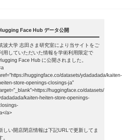
Hugging Face Hub データ公開
筑波大学 志田さま研究室により当サイトをご
利用していただいた情報を学術利用限定で
Hugging Face Hub に公開されました。
<a
href=”https://huggingface.co/datasets/ydadadada/kaiten-
heiten-store-openings-closings-ja”
target=”_blank”>https://huggingface.co/datasets/
ydadadada/kaiten-heiten-store-openings-
closings-
ja</a>
新しい開店閉店情報は下記URLで更新してま
す。