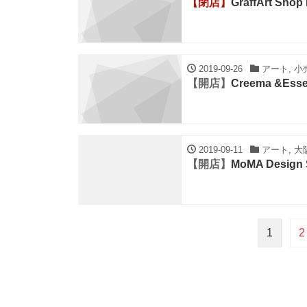
【閉店】
GraffArt Sh
2019-09-26
アート, 小
【開店】
Creema &Es
2019-09-11
アート, 大阪
【開店】
MoMA Design
1
2