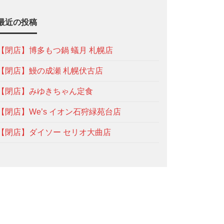
最近の投稿
【閉店】博多もつ鍋 蟻月 札幌店
【閉店】鰻の成瀬 札幌伏古店
【閉店】みゆきちゃん定食
【閉店】We’s イオン石狩緑苑台店
【閉店】ダイソー セリオ大曲店