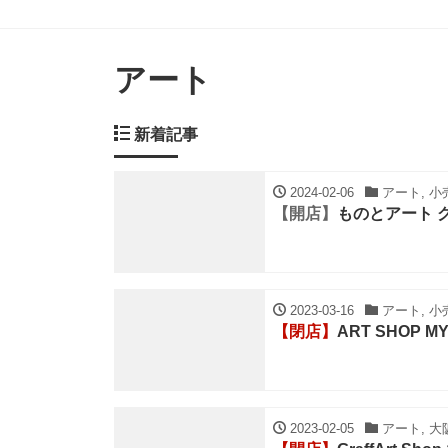
アート
新着記事
2024-02-06
アート, 小
【開店】
ものとアート 
2023-03-16
アート, 小
【閉店】
ART SHOP M
2023-02-05
アート, 大阪