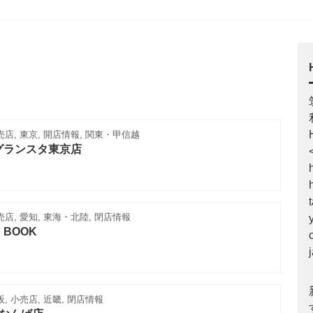
売店, 東京, 開店情報, 関東・甲信越
グランスタ東京店
売店, 愛知, 東海・北陸, 閉店情報
Y BOOK
, 小売店, 近畿, 閉店情報