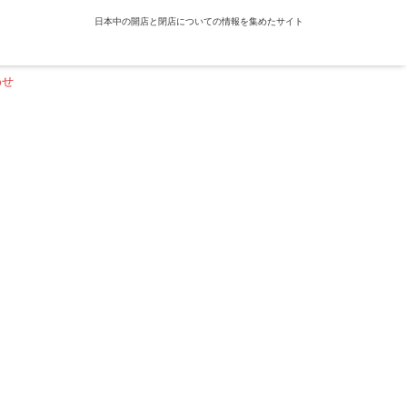
日本中の開店と閉店についての情報を集めたサイト
わせ