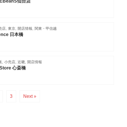
op EBeanS仙台店
売店, 東京, 開店情報, 関東・甲信越
sence 日本橋
, 小売店, 近畿, 開店情報
 Store 心斎橋
3
Next »