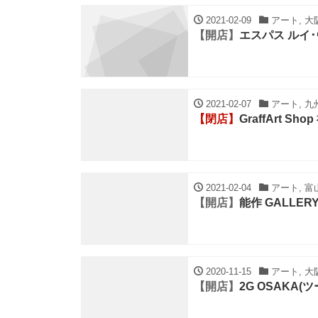
2021-02-09
アート, 大阪
【開店】
エスパス ルイ
2021-02-07
アート, 九
【閉店】
GraffArt Sh
2021-02-04
アート, 富
【開店】
能作 GALLER
2020-11-15
アート, 大阪
【開店】
2G OSAKA