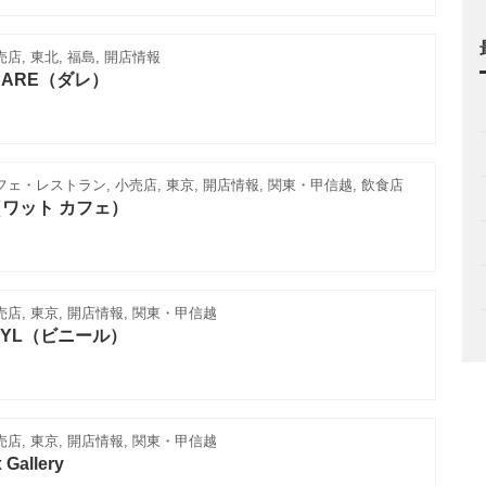
店, 東北, 福島, 開店情報
DARE（ダレ）
フェ・レストラン, 小売店, 東京, 開店情報, 関東・甲信越, 飲食店
E（ワット カフェ）
売店, 東京, 開店情報, 関東・甲信越
NYL（ビニール）
売店, 東京, 開店情報, 関東・甲信越
 Gallery