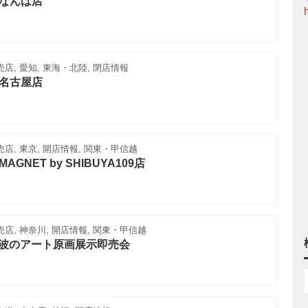
op なんば店
売店, 愛知, 東海・北陸, 閉店情報
op 名古屋店
売店, 東京, 開店情報, 関東・甲信越
p MAGNET by SHIBUYA109店
売店, 神奈川, 開店情報, 関東・甲信越
DY 波のアート原画展示即売会