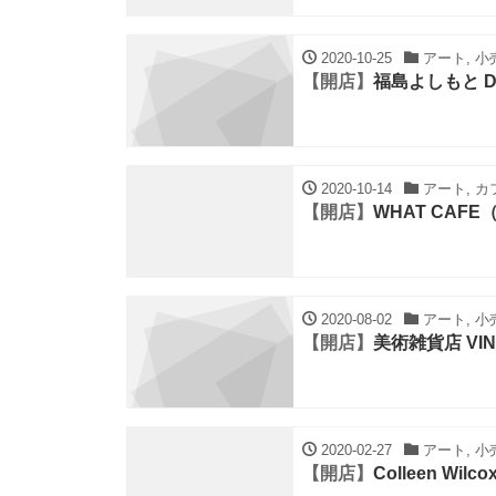
2020-10-25
アート, 小売
【開店】
福島よしもと 
2020-10-14
アート, カ
【開店】
WHAT CAF
2020-08-02
アート, 小
【開店】
美術雑貨店 VI
2020-02-27
アート, 小
【開店】
Colleen Wilcox