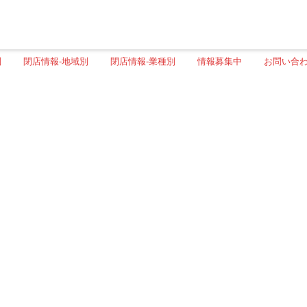
別
閉店情報-地域別
閉店情報-業種別
情報募集中
お問い合