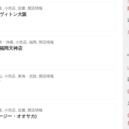
, 小売店, 近畿, 開店情報
･ヴィトン大阪
州・沖縄, 小売店, 福岡, 閉店情報
op 福岡天神店
山, 小売店, 東海・北陸, 開店情報
Y
, 小売店, 近畿, 開店情報
(ツージー・オオサカ)