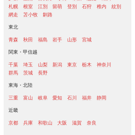
札幌
根室
江別
留萌
登別
石狩
稚内
紋別
網走
苫小牧
釧路
東北
青森
秋田
福島
岩手
山形
宮城
関東・甲信越
千葉
埼玉
山梨
新潟
東京
栃木
神奈川
群馬
茨城
長野
東海・北陸
三重
富山
岐阜
愛知
石川
福井
静岡
近畿
京都
兵庫
和歌山
大阪
滋賀
奈良