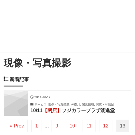
現像・写真撮影
新着記事
2011-10-12
サービス, 現像・写真撮影, 神奈川, 閉店情報, 関東・甲信越
10/11
【閉店】
フジカラープラザ洸進堂
« Prev
1
…
9
10
11
12
13