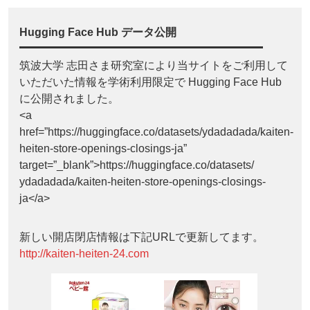
Hugging Face Hub データ公開
筑波大学 志田さま研究室により当サイトをご利用して
いただいた情報を学術利用限定で Hugging Face Hub
に公開されました。
<a
href=”https://huggingface.co/datasets/ydadadada/kaiten-
heiten-store-openings-closings-ja”
target=”_blank”>https://huggingface.co/datasets/
ydadadada/kaiten-heiten-store-openings-closings-
ja</a>
新しい開店閉店情報は下記URLで更新してます。
http://kaiten-heiten-24.com