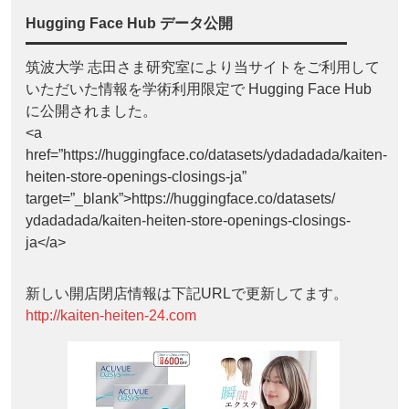
Hugging Face Hub データ公開
筑波大学 志田さま研究室により当サイトをご利用して
いただいた情報を学術利用限定で Hugging Face Hub
に公開されました。
<a
href=”https://huggingface.co/datasets/ydadadada/kaiten-
heiten-store-openings-closings-ja”
target=”_blank”>https://huggingface.co/datasets/
ydadadada/kaiten-heiten-store-openings-closings-
ja</a>
新しい開店閉店情報は下記URLで更新してます。
http://kaiten-heiten-24.com