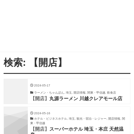
検索: 【開店】
2024-05-17
ラーメン・ちゃんぽん, 埼玉, 開店情報, 関東・甲信越, 飲食店
【開店】
丸源ラーメン 川越クレアモール店
2024-05-16
ホテル・ビジネスホテル, 埼玉, 観光・宿泊・レジャー, 開店情報, 関
東・甲信越
【開店】
スーパーホテル 埼玉・本庄 天然温