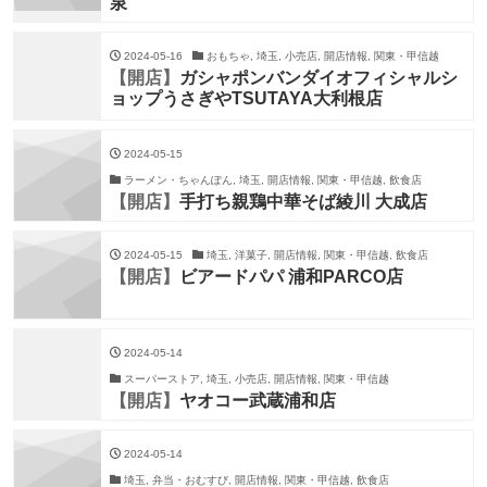
泉
2024-05-16
おもちゃ, 埼玉, 小売店, 開店情報, 関東・甲信越
【開店】
ガシャポンバンダイオフィシャルシ
ョップうさぎやTSUTAYA大利根店
2024-05-15
ラーメン・ちゃんぽん, 埼玉, 開店情報, 関東・甲信越, 飲食店
【開店】
手打ち親鶏中華そば綾川 大成店
2024-05-15
埼玉, 洋菓子, 開店情報, 関東・甲信越, 飲食店
【開店】
ビアードパパ 浦和PARCO店
2024-05-14
スーパーストア, 埼玉, 小売店, 開店情報, 関東・甲信越
【開店】
ヤオコー武蔵浦和店
2024-05-14
埼玉, 弁当・おむすび, 開店情報, 関東・甲信越, 飲食店