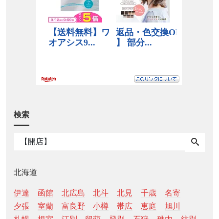
検索
北海道
伊達
函館
北広島
北斗
北見
千歳
名寄
夕張
室蘭
富良野
小樽
帯広
恵庭
旭川