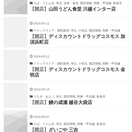
そば・うどん店, 埼玉, 定食・食堂, 開店情報, 関東・甲信越, 飲食店
【開店】
山田うどん食堂 川越インター店
2024-05-11
ドラッグストア・調剤薬局, 埼玉, 小売店, 開店情報, 関東・甲信越
【開店】
ディスカウントドラッグコスモス 加
須浜町店
2024-05-11
ドラッグストア・調剤薬局, 埼玉, 小売店, 開店情報, 関東・甲信越
【開店】
ディスカウントドラッグコスモス 金
明店
2024-05-10
うなぎ・あなご, 埼玉, 開店情報, 関東・甲信越, 飲食店
【開店】
鰻の成瀬 越谷大袋店
2024-05-07
そば・うどん店, 埼玉, 開店情報, 関東・甲信越, 飲食店
【開店】
ざいごや 三吉