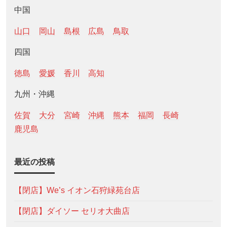
中国
山口
岡山
島根
広島
鳥取
四国
徳島
愛媛
香川
高知
九州・沖縄
佐賀
大分
宮崎
沖縄
熊本
福岡
長崎
鹿児島
最近の投稿
【閉店】We’s イオン石狩緑苑台店
【閉店】ダイソー セリオ大曲店