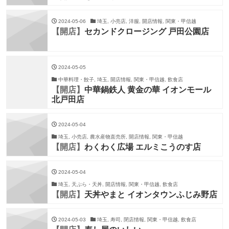
2024-05-06
埼玉, 小売店, 洋服, 開店情報, 関東・甲信越
【開店】
セカンドクロージング 戸田公園店
2024-05-05
中華料理・餃子, 埼玉, 開店情報, 関東・甲信越, 飲食店
【開店】
中華鍋鉄人 黄金の華 イオンモール
北戸田店
2024-05-04
埼玉, 小売店, 農水産物直売所, 開店情報, 関東・甲信越
【開店】
わくわく広場 エルミこうのす店
2024-05-04
埼玉, 天ぷら・天丼, 開店情報, 関東・甲信越, 飲食店
【開店】
天丼やまと イオンタウンふじみ野店
2024-05-03
埼玉, 寿司, 閉店情報, 関東・甲信越, 飲食店