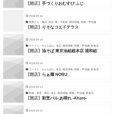
【開店】
手づくりおむすび ふじ
2024-05-14
商業ビル・施設, 埼玉, 車・不動産, 開店情報, 関東・甲信越
【開店】
りそなコエドテラス
2024-05-14
ラーメン・ちゃんぽん, 埼玉, 開店情報, 関東・甲信越, 飲食店
【開店】
油そば 東京油組総本店 浦和組
2024-05-14
ラーメン・ちゃんぽん, 埼玉, 開店情報, 関東・甲信越, 飲食店
【開店】
らぁ麺 NOBU
2024-05-13
和食・割烹・懐石, 埼玉, 開店情報, 関東・甲信越, 飲食店
【開店】
割烹バル あ晴れ -Ahare-
2024-05-11