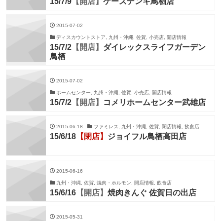
15/7/9
【開店】
ケーズデンキ鳥栖店
2015-07-02
ディスカウントストア, 九州・沖縄, 佐賀, 小売店, 開店情報
15/7/2
【開店】
ダイレックスライフガーデン
鳥栖
2015-07-02
ホームセンター, 九州・沖縄, 佐賀, 小売店, 開店情報
15/7/2
【開店】
コメリホームセンター武雄店
2015-06-18
ファミレス, 九州・沖縄, 佐賀, 閉店情報, 飲食店
15/6/18
【閉店】
ジョイフル鳥栖高田店
2015-06-16
九州・沖縄, 佐賀, 焼肉・ホルモン, 開店情報, 飲食店
15/6/16
【開店】
焼肉きんぐ 佐賀日の出店
2015-05-31