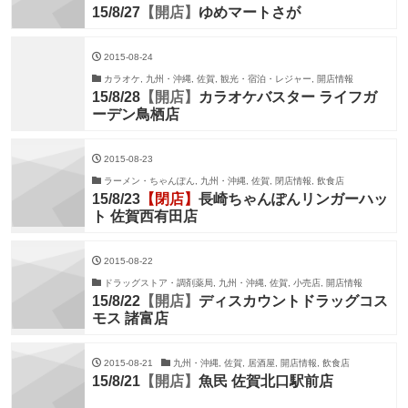
15/8/27
【開店】
ゆめマートさが
2015-08-24
カラオケ, 九州・沖縄, 佐賀, 観光・宿泊・レジャー, 開店情報
15/8/28
【開店】
カラオケバスター ライフガ
ーデン鳥栖店
2015-08-23
ラーメン・ちゃんぽん, 九州・沖縄, 佐賀, 閉店情報, 飲食店
15/8/23
【閉店】
長崎ちゃんぽんリンガーハッ
ト 佐賀西有田店
2015-08-22
ドラッグストア・調剤薬局, 九州・沖縄, 佐賀, 小売店, 開店情報
15/8/22
【開店】
ディスカウントドラッグコス
モス 諸富店
2015-08-21
九州・沖縄, 佐賀, 居酒屋, 開店情報, 飲食店
15/8/21
【開店】
魚民 佐賀北口駅前店