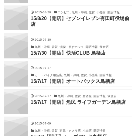
2015-08-20
コンビニ, 九州・沖縄, 佐賀, 小売店, 開店情報
15/8/20
【開店】
セブンイレブン有田町役場前
店
2015-07-30
九州・沖縄, 佐賀, 漫喫・複合カフェ, 開店情報, 飲食店
15/7/30
【開店】
快活CLUB 鳥栖店
2015-07-17
カー・バイク用品店, 九州・沖縄, 佐賀, 小売店, 開店情報
15/7/17
【開店】
オートバックス鳥栖店
2015-07-17
九州・沖縄, 佐賀, 居酒屋, 開店情報, 飲食店
15/7/17
【開店】
魚民 ライフガーデン鳥栖店
2015-07-09
九州・沖縄, 佐賀, 家電・カメラ店, 小売店, 開店情報