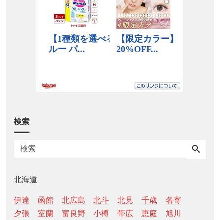
検索
北海道
伊達
函館
北広島
北斗
北見
千歳
名寄
夕張
室蘭
富良野
小樽
帯広
恵庭
旭川