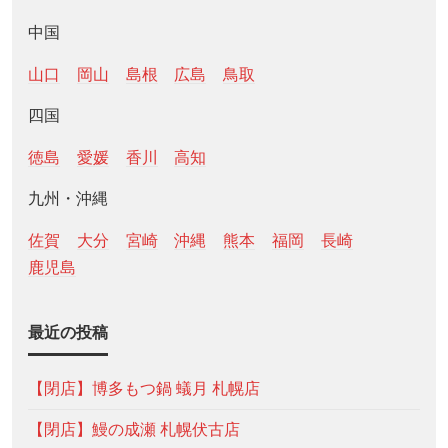
中国
山口
岡山
島根
広島
鳥取
四国
徳島
愛媛
香川
高知
九州・沖縄
佐賀
大分
宮崎
沖縄
熊本
福岡
長崎
鹿児島
最近の投稿
【閉店】博多もつ鍋 蟻月 札幌店
【閉店】鰻の成瀬 札幌伏古店