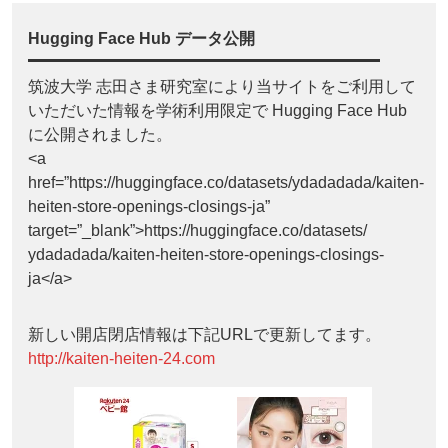
Hugging Face Hub データ公開
筑波大学 志田さま研究室により当サイトをご利用して
いただいた情報を学術利用限定で Hugging Face Hub
に公開されました。
<a
href=”https://huggingface.co/datasets/ydadadada/kaiten-
heiten-store-openings-closings-ja”
target=”_blank”>https://huggingface.co/datasets/
ydadadada/kaiten-heiten-store-openings-closings-
ja</a>
新しい開店閉店情報は下記URLで更新してます。
http://kaiten-heiten-24.com