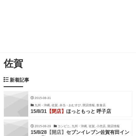
佐賀
新着記事
2015-08-31
九州・沖縄, 佐賀, 弁当・おむすび, 閉店情報, 飲食店
15/8/31
【閉店】
ほっともっと 呼子店
2015-08-29
コンビニ, 九州・沖縄, 佐賀, 小売店, 開店情報
15/8/28
【開店】
セブンイレブン佐賀有田イン