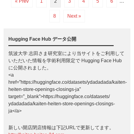
« Prev
1
2
3
4
5
6
…
8
Next »
Hugging Face Hub データ公開
筑波大学 志田さま研究室により当サイトをご利用して
いただいた情報を学術利用限定で Hugging Face Hub
に公開されました。
<a
href=”https://huggingface.co/datasets/ydadadada/kaiten-
heiten-store-openings-closings-ja”
target=”_blank”>https://huggingface.co/datasets/
ydadadada/kaiten-heiten-store-openings-closings-
ja</a>
新しい開店閉店情報は下記URLで更新してます。