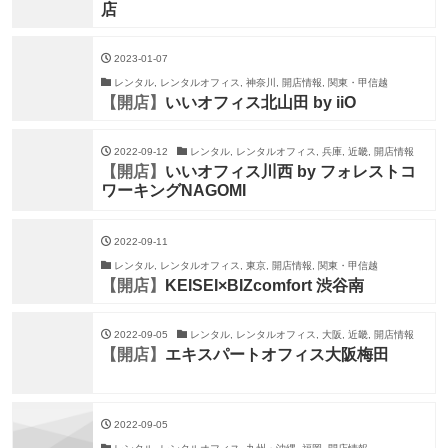
店
2023-01-07
レンタル, レンタルオフィス, 神奈川, 開店情報, 関東・甲信越
【開店】
いいオフィス北山田 by iiO
2022-09-12
レンタル, レンタルオフィス, 兵庫, 近畿, 開店情報
【開店】
いいオフィス川西 by フォレストコ
ワーキングNAGOMI
2022-09-11
レンタル, レンタルオフィス, 東京, 開店情報, 関東・甲信越
【開店】
KEISEI×BIZcomfort 渋谷南
2022-09-05
レンタル, レンタルオフィス, 大阪, 近畿, 開店情報
【開店】
エキスパートオフィス大阪梅田
2022-09-05