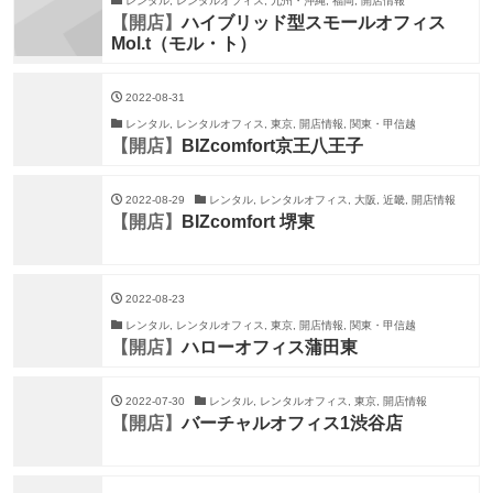
レンタル, レンタルオフィス, 九州・沖縄, 福岡, 開店情報
【開店】
ハイブリッド型スモールオフィス
Mol.t（モル・ト）
2022-08-31
レンタル, レンタルオフィス, 東京, 開店情報, 関東・甲信越
【開店】
BIZcomfort京王八王子
2022-08-29
レンタル, レンタルオフィス, 大阪, 近畿, 開店情報
【開店】
BIZcomfort 堺東
2022-08-23
レンタル, レンタルオフィス, 東京, 開店情報, 関東・甲信越
【開店】
ハローオフィス蒲田東
2022-07-30
レンタル, レンタルオフィス, 東京, 開店情報
【開店】
バーチャルオフィス1渋谷店