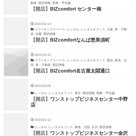
動産, 開店情報, 関東・甲信越
【開店】
BIZcomfort センター南
2023-02-13
コワーキングスペース, レンタル, レンタルオフィス, 大阪, 車・不動
産, 近畿, 開店情報
【開店】
BIZcomfortなんば恵美須町
2023-02-10
コワーキングスペース, レンタル, レンタルオフィス, 愛知, 東海・北
陸, 車・不動産, 開店情報
【開店】
BIZcomfort名古屋太閤通口
2023-02-04
レンタル, レンタルオフィス, 東京, 開店情報, 関東・甲信越
【開店】
ワンストップビジネスセンター中野
店
2023-01-12
レンタル, レンタルオフィス, 東海・北陸, 石川, 開店情報
【開店】
ワンストップビジネスセンター金沢