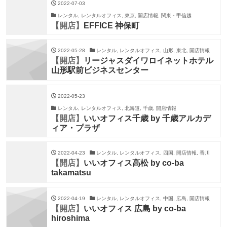
2022-07-03
レンタル, レンタルオフィス, 東京, 開店情報, 関東・甲信越
【開店】
EFFICE 神保町
2022-05-28
レンタル, レンタルオフィス, 山形, 東北, 開店情報
【開店】
リージャスダイワロイネットホテル
山形駅前ビジネスセンター
2022-05-23
レンタル, レンタルオフィス, 北海道, 千歳, 開店情報
【開店】
いいオフィス千歳 by 千歳アルカデ
ィア・プラザ
2022-04-23
レンタル, レンタルオフィス, 四国, 開店情報, 香川
【開店】
いいオフィス高松 by co-ba
takamatsu
2022-04-19
レンタル, レンタルオフィス, 中国, 広島, 開店情報
【開店】
いいオフィス 広島 by co-ba
hiroshima