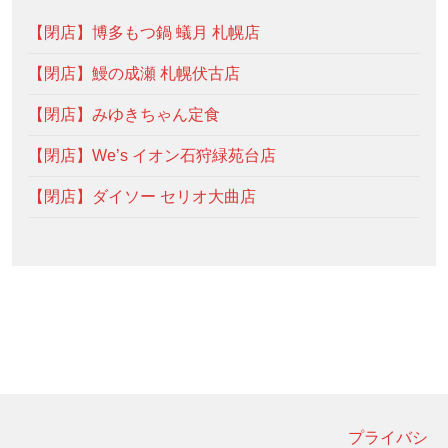
【閉店】博多もつ鍋 蟻月 札幌店
【閉店】鰻の成瀬 札幌伏古店
【閉店】みゆきちゃん定食
【閉店】We’s イオン石狩緑苑台店
【閉店】ダイソー セリオ大曲店
プライバシ