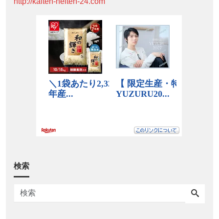
http://kaiten-heiten-24.com
検索