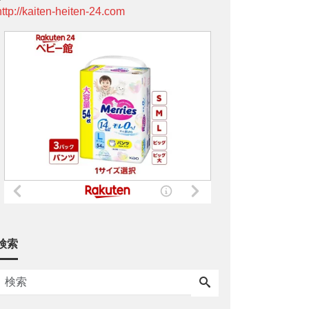
http://kaiten-heiten-24.com
検索