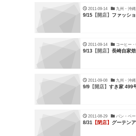
2011-09-14
九州・沖縄,
9/15
【開店】
ファッショ
2011-09-14
コーヒー・輸
9/13
【開店】
長崎自家焙
2011-09-08
九州・沖縄,
9/9
【開店】
すき家 49
2011-08-29
パン・ベーカ
8/31
【閉店】
グーテンア