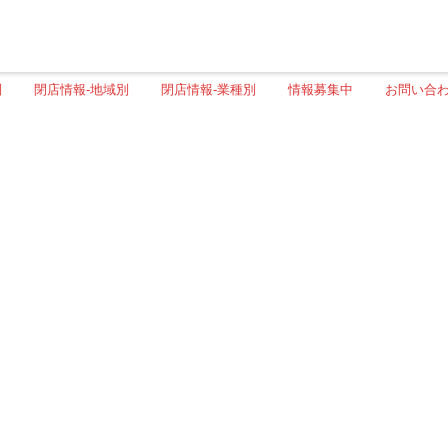
別
閉店情報-地域別
閉店情報-業種別
情報募集中
お問い合