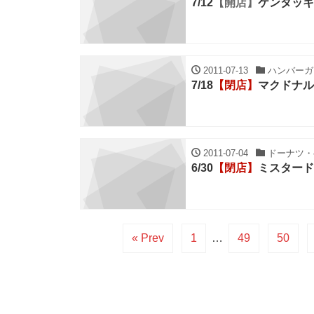
7/12
【開店】
ケンタッキ
2011-07-13
ハンバーガー
7/18
【閉店】
マクドナル
2011-07-04
ドーナツ・ベ
6/30
【閉店】
ミスタード
« Prev
1
…
49
50