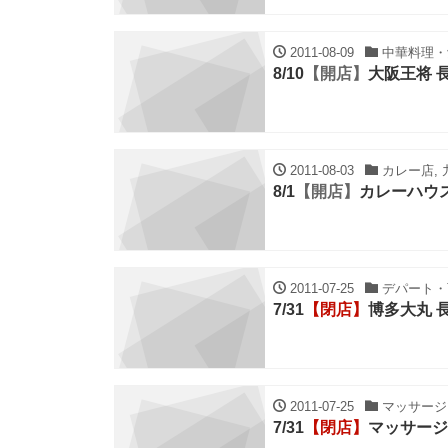
2011-08-09
中華料理・餃
8/10
【開店】
大阪王将 
2011-08-03
カレー店, 
8/1
【開店】
カレーハウ
2011-07-25
デパート・百
7/31
【閉店】
博多大丸 
2011-07-25
マッサージ,
7/31
【閉店】
マッサージ