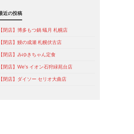
最近の投稿
【閉店】博多もつ鍋 蟻月 札幌店
【閉店】鰻の成瀬 札幌伏古店
【閉店】みゆきちゃん定食
【閉店】We’s イオン石狩緑苑台店
【閉店】ダイソー セリオ大曲店