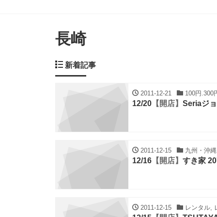
長崎
新着記事
2011-12-21
100円.30
12/20
【開店】
Seria
2011-12-15
九州・沖縄,
12/16
【開店】
すき家 2
2011-12-15
レンタル, 