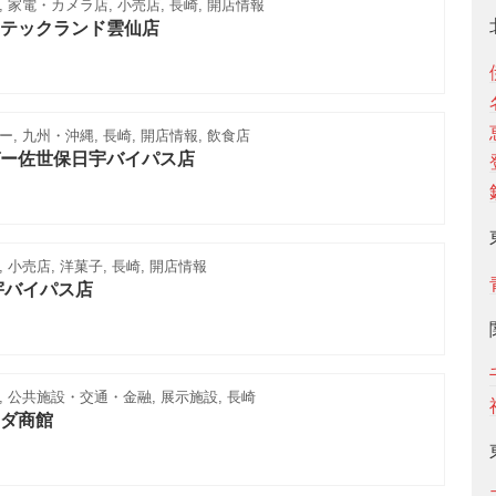
 家電・カメラ店, 小売店, 長崎, 開店情報
テックランド雲仙店
, 九州・沖縄, 長崎, 開店情報, 飲食店
ー佐世保日宇バイパス店
 小売店, 洋菓子, 長崎, 開店情報
宇バイパス店
 公共施設・交通・金融, 展示施設, 長崎
ダ商館