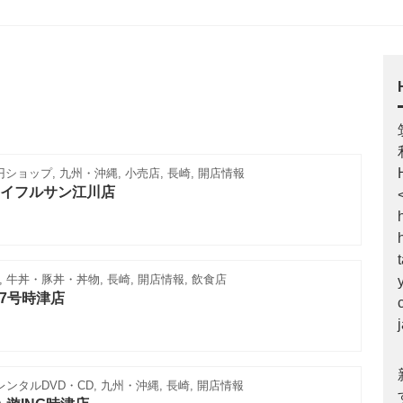
0円ショップ, 九州・沖縄, 小売店, 長崎, 開店情報
ジョイフルサン江川店
 牛丼・豚丼・丼物, 長崎, 開店情報, 飲食店
07号時津店
レンタルDVD・CD, 九州・沖縄, 長崎, 開店情報