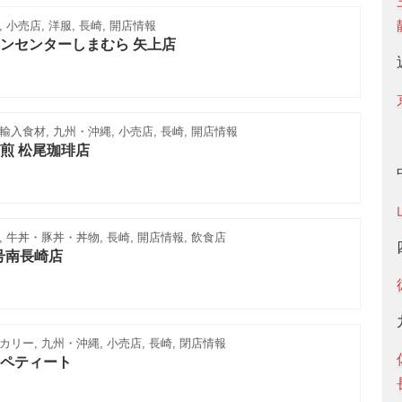
 小売店, 洋服, 長崎, 開店情報
ンセンターしまむら 矢上店
入食材, 九州・沖縄, 小売店, 長崎, 開店情報
煎 松尾珈琲店
 牛丼・豚丼・丼物, 長崎, 開店情報, 飲食店
9号南長崎店
リー, 九州・沖縄, 小売店, 長崎, 閉店情報
ペティート