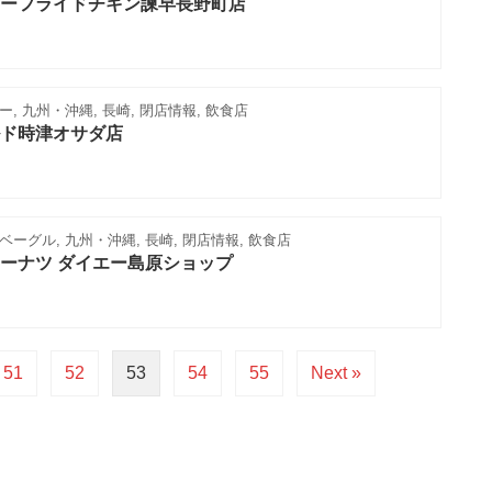
ーフライドチキン諫早長野町店
, 九州・沖縄, 長崎, 閉店情報, 飲食店
ド時津オサダ店
ーグル, 九州・沖縄, 長崎, 閉店情報, 飲食店
ーナツ ダイエー島原ショップ
51
52
53
54
55
Next »