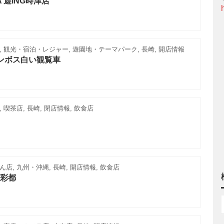
A 遊ING時津店
 観光・宿泊・レジャー, 遊園地・テーマパーク, 長崎, 開店情報
ンボス白い観覧車
 喫茶店, 長崎, 閉店情報, 飲食店
店, 九州・沖縄, 長崎, 開店情報, 飲食店
彩都