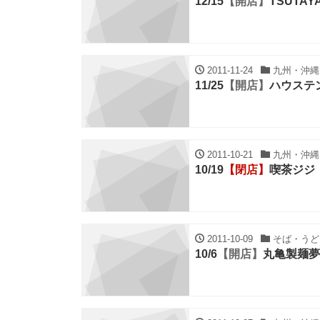
12/15
【開店】
TSUTAY
2011-11-24
九州・沖縄,
11/25
【開店】
ハウステ
2011-10-21
九州・沖縄,
10/19
【閉店】
喫茶ジジ
2011-10-09
そば・うどん
10/6
【開店】
丸亀製麺夢