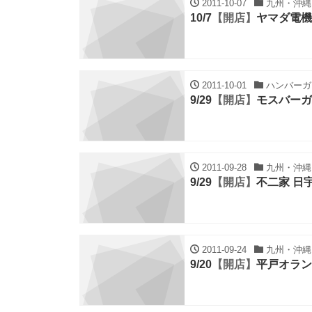
2011-10-07
九州・沖縄,
10/7
【開店】
ヤマダ電機
2011-10-01
ハンバーガー
9/29
【開店】
モスバーガ
2011-09-28
九州・沖縄,
9/29
【開店】
不二家 日
2011-09-24
九州・沖縄,
9/20
【開店】
平戸オラン