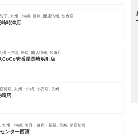
子, 九州・沖縄, 長崎, 開店情報, 飲食店
長崎時津店
九州・沖縄, 長崎, 開店情報, 飲食店
スCoCo壱番屋長崎浜町店
貨店, 九州・沖縄, 小売店, 長崎
長崎店
 九州・沖縄, 美容・健康・福祉, 長崎, 閉店情報
センター西濱