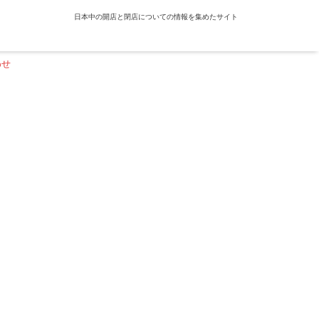
日本中の開店と閉店についての情報を集めたサイト
わせ