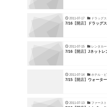
2011-07-17
ドラッグスト
7/16
【開店】
ドラッグス
2011-07-15
レンタカー・
7/16
【開店】
Jネットレ
2011-07-14
ホテル・ビジ
7/15
【開店】
ウォーター
2011-07-13
ファーストフ