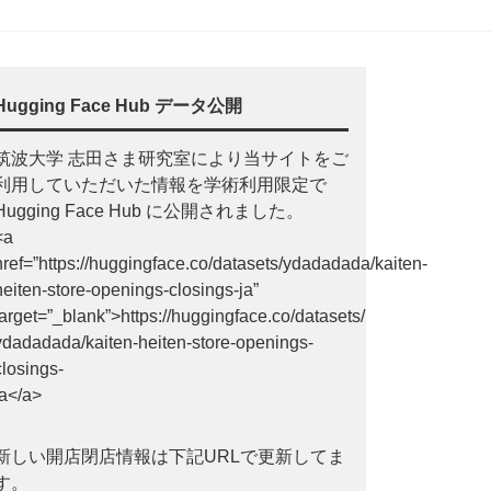
Hugging Face Hub データ公開
筑波大学 志田さま研究室により当サイトをご
利用していただいた情報を学術利用限定で
Hugging Face Hub に公開されました。
<a
href=”https://huggingface.co/datasets/ydadadada/kaiten-
heiten-store-openings-closings-ja”
target=”_blank”>https://huggingface.co/datasets/
ydadadada/kaiten-heiten-store-openings-
closings-
ja</a>
新しい開店閉店情報は下記URLで更新してま
す。