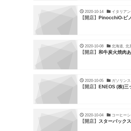
2020-10-14
イタリアン・
【開店】
PinocchiO-
2020-10-08
北海道, 北
【開店】
和牛炭火焼肉
2020-10-05
ガソリンスタ
【開店】
ENEOS (株)
2020-10-04
コーヒーショ
【開店】
スターバックス