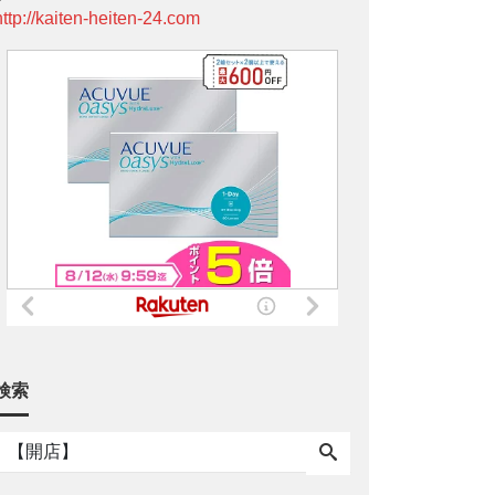
http://kaiten-heiten-24.com
検索