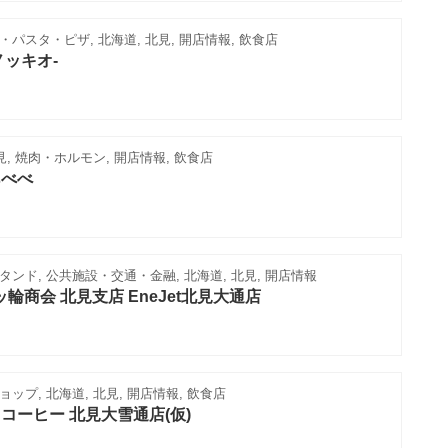
パスタ・ピザ, 北海道, 北見, 開店情報, 飲食店
ピノッキオ‐
見, 焼肉・ホルモン, 開店情報, 飲食店
あべべ
ンド, 公共施設・交通・金融, 北海道, 北見, 開店情報
三ッ輪商会 北見支店 EneJet北見大通店
ップ, 北海道, 北見, 開店情報, 飲食店
コーヒー 北見大雪通店(仮)