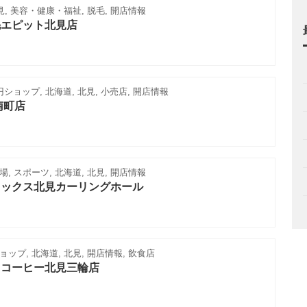
見, 美容・健康・福祉, 脱毛, 開店情報
毛エピット北見店
0円ショップ, 北海道, 北見, 小売店, 開店情報
南町店
, スポーツ, 北海道, 北見, 開店情報
ィックス北見カーリングホール
ップ, 北海道, 北見, 開店情報, 飲食店
スコーヒー北見三輪店