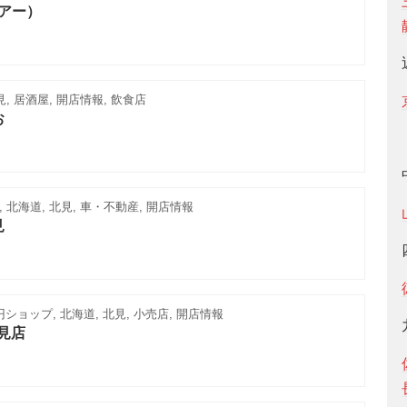
ズヘアー）
, 居酒屋, 開店情報, 飲食店
お
 北海道, 北見, 車・不動産, 開店情報
見
0円ショップ, 北海道, 北見, 小売店, 開店情報
北見店