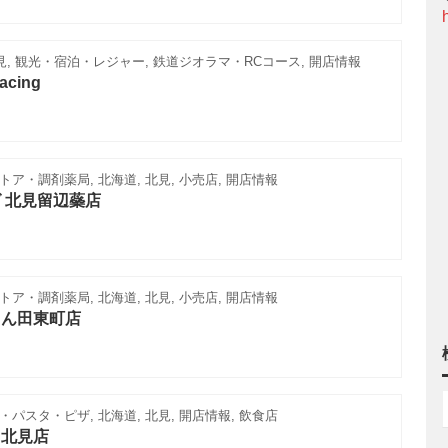
見, 観光・宿泊・レジャー, 鉄道ジオラマ・RCコース, 開店情報
acing
ア・調剤薬局, 北海道, 北見, 小売店, 開店情報
 北見留辺蘂店
ア・調剤薬局, 北海道, 北見, 小売店, 開店情報
とん田東町店
パスタ・ピザ, 北海道, 北見, 開店情報, 飲食店
タ北見店