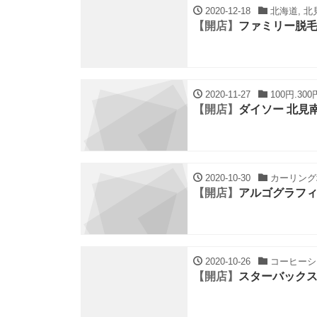
2020-12-18
北海道, 北
【開店】
ファミリー脱
2020-11-27
100円.30
【開店】
ダイソー 北見
2020-10-30
カーリング場
【開店】
アルゴグラフ
2020-10-26
コーヒーショ
【開店】
スターバック