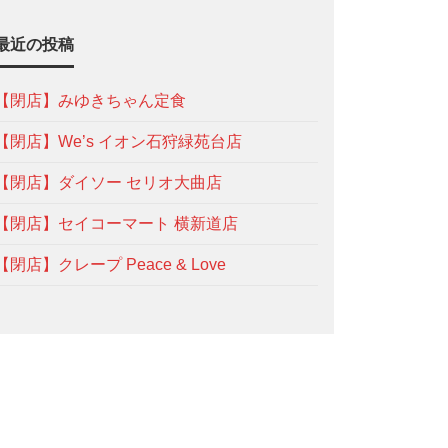
最近の投稿
【閉店】みゆきちゃん定食
【閉店】We’s イオン石狩緑苑台店
【閉店】ダイソー セリオ大曲店
【閉店】セイコーマート 横新道店
【閉店】クレープ Peace & Love