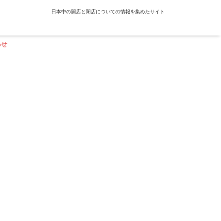
日本中の開店と閉店についての情報を集めたサイト
わせ