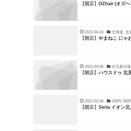
【開店】
OZhair (オ
2021-04-20
北海道, 北見
【開店】
やまねこ にゃ
2021-03-06
住宅展示場,
【開店】
ハウスドゥ 北
2021-02-06
100円.30
【開店】
Seria イオン