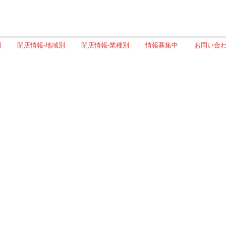
別
閉店情報-地域別
閉店情報-業種別
情報募集中
お問い合