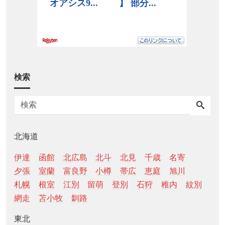
検索
北海道
伊達
函館
北広島
北斗
北見
千歳
名寄
夕張
室蘭
富良野
小樽
帯広
恵庭
旭川
札幌
根室
江別
留萌
登別
石狩
稚内
紋別
網走
苫小牧
釧路
東北