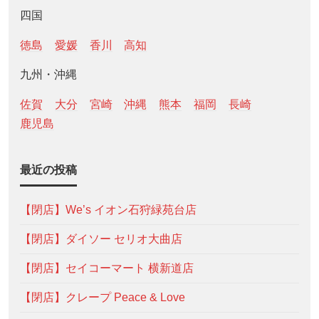
四国
徳島
愛媛
香川
高知
九州・沖縄
佐賀
大分
宮崎
沖縄
熊本
福岡
長崎
鹿児島
最近の投稿
【閉店】We’s イオン石狩緑苑台店
【閉店】ダイソー セリオ大曲店
【閉店】セイコーマート 横新道店
【閉店】クレープ Peace & Love