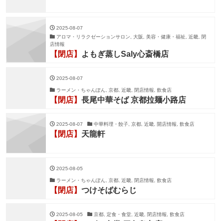
2025-08-07
アロマ・リラクゼーションサロン, 大阪, 美容・健康・福祉, 近畿, 閉
店情報
【閉店】
よもぎ蒸しSaly心斎橋店
2025-08-07
ラーメン・ちゃんぽん, 京都, 近畿, 閉店情報, 飲食店
【閉店】
長尾中華そば 京都拉麺小路店
2025-08-07
中華料理・餃子, 京都, 近畿, 開店情報, 飲食店
【閉店】
天龍軒
2025-08-05
ラーメン・ちゃんぽん, 京都, 近畿, 閉店情報, 飲食店
【閉店】
つけそばむらじ
2025-08-05
京都, 定食・食堂, 近畿, 閉店情報, 飲食店