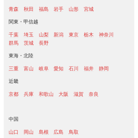
青森
秋田
福島
岩手
山形
宮城
関東・甲信越
千葉
埼玉
山梨
新潟
東京
栃木
神奈川
群馬
茨城
長野
東海・北陸
三重
富山
岐阜
愛知
石川
福井
静岡
近畿
京都
兵庫
和歌山
大阪
滋賀
奈良
中国
山口
岡山
島根
広島
鳥取