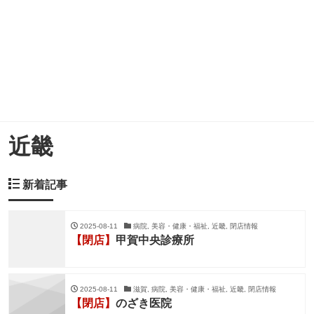
近畿
新着記事
2025-08-11
病院, 美容・健康・福祉, 近畿, 閉店情報
【閉店】
甲賀中央診療所
2025-08-11
滋賀, 病院, 美容・健康・福祉, 近畿, 閉店情報
【閉店】
のざき医院