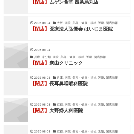
【閉店】
ムゲン食堂 四条烏丸店
2025-08-04
大阪, 病院, 美容・健康・福祉, 近畿, 閉店情報
【閉店】
医療法人弘優会 はいじま医院
2025-08-04
兵庫, 未分類, 病院, 美容・健康・福祉, 近畿, 閉店情報
【閉店】
奈由クリニック
2025-08-03
兵庫, 病院, 美容・健康・福祉, 近畿, 閉店情報
【閉店】
長耳鼻咽喉科医院
2025-08-03
京都, 病院, 美容・健康・福祉, 近畿, 閉店情報
【閉店】
大野婦人科医院
2025-08-03
京都, 病院, 美容・健康・福祉, 近畿, 閉店情報