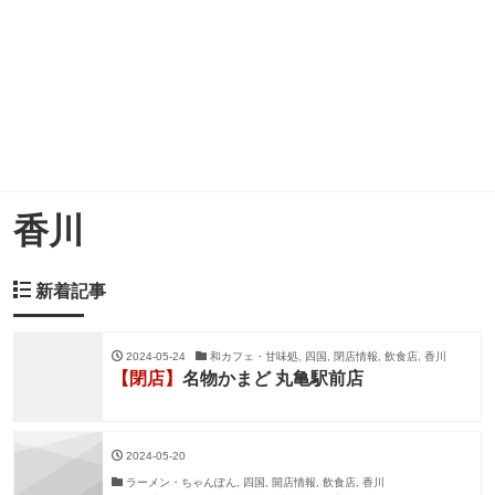
香川
新着記事
2024-05-24
和カフェ・甘味処, 四国, 閉店情報, 飲食店, 香川
【閉店】
名物かまど 丸亀駅前店
2024-05-20
ラーメン・ちゃんぽん, 四国, 開店情報, 飲食店, 香川