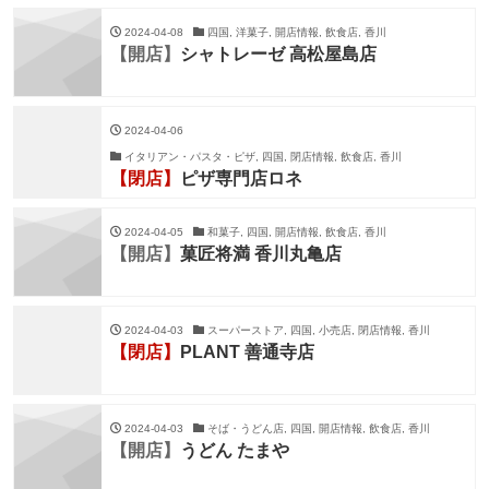
2024-04-08
四国, 洋菓子, 開店情報, 飲食店, 香川
【開店】
シャトレーゼ 高松屋島店
2024-04-06
イタリアン・パスタ・ピザ, 四国, 閉店情報, 飲食店, 香川
【閉店】
ピザ専門店ロネ
2024-04-05
和菓子, 四国, 開店情報, 飲食店, 香川
【開店】
菓匠将満 香川丸亀店
2024-04-03
スーパーストア, 四国, 小売店, 閉店情報, 香川
【閉店】
PLANT 善通寺店
2024-04-03
そば・うどん店, 四国, 開店情報, 飲食店, 香川
【開店】
うどん たまや