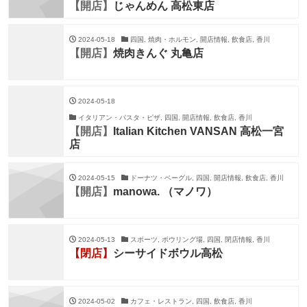
【開店】
じゃんめん 高松東店
2024-05-18
四国, 焼肉・ホルモン, 開店情報, 飲食店, 香川
【開店】
焼肉きんぐ 丸亀店
2024-05-18
イタリアン・パスタ・ピザ, 四国, 開店情報, 飲食店, 香川
【開店】
Italian Kitchen VANSAN 高松一宮
店
2024-05-15
ドーナツ・ベーグル, 四国, 開店情報, 飲食店, 香川
【開店】
manowa. （マノワ）
2024-05-13
スポーツ, ボウリング場, 四国, 閉店情報, 香川
【閉店】
シーサイドボウル高松
2024-05-02
カフェ・レストラン, 四国, 飲食店, 香川