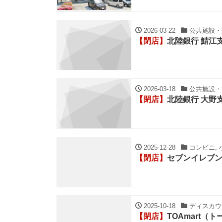
2026-03-22
公共施設・交
【閉店】
北陸銀行 鯖江
2026-03-18
公共施設・交
【閉店】
北陸銀行 大野
2025-12-28
コンビニ, 
【閉店】
セブンイレブン
2025-10-18
ディスカウン
【閉店】
TOAmart（