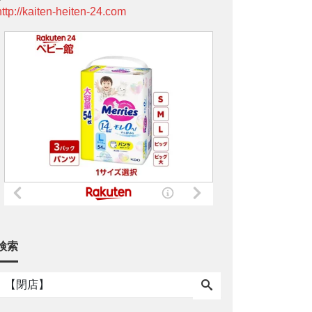
http://kaiten-heiten-24.com
検索