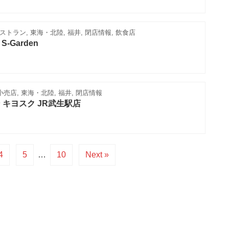
トラン, 東海・北陸, 福井, 閉店情報, 飲食店
 S-Garden
小売店, 東海・北陸, 福井, 閉店情報
 キヨスク JR武生駅店
4
5
…
10
Next »