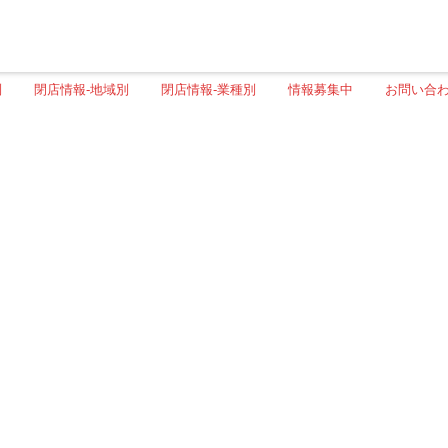
別
閉店情報-地域別
閉店情報-業種別
情報募集中
お問い合