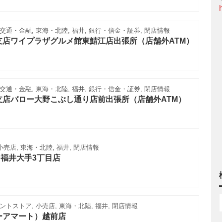
通・金融, 東海・北陸, 福井, 銀行・信金・証券, 閉店情報
支店ワイプラザグルメ館東鯖江店出張所（店舗外ATM）
通・金融, 東海・北陸, 福井, 銀行・信金・証券, 閉店情報
支店バロー大野こぶし通り店前出張所（店舗外ATM）
小売店, 東海・北陸, 福井, 閉店情報
福井大手3丁目店
トストア, 小売店, 東海・北陸, 福井, 閉店情報
トーアマート）越前店