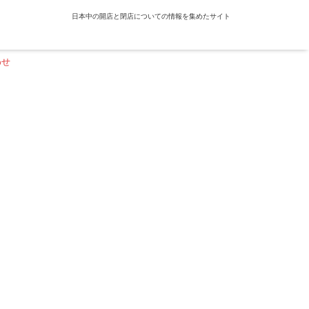
日本中の開店と閉店についての情報を集めたサイト
わせ