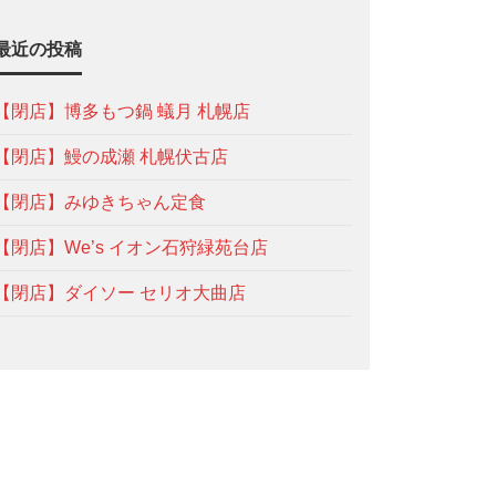
最近の投稿
【閉店】博多もつ鍋 蟻月 札幌店
【閉店】鰻の成瀬 札幌伏古店
【閉店】みゆきちゃん定食
【閉店】We’s イオン石狩緑苑台店
【閉店】ダイソー セリオ大曲店