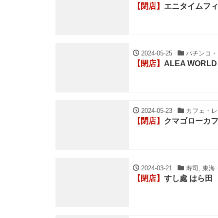
【閉店】
エニタイムフィ
2024-05-25
パチンコ・ス
【閉店】
ALEA WORL
2024-05-23
カフェ・レス
【閉店】
クマゴローカ
2024-03-21
寿司, 東海
【閉店】
すし處 はら田