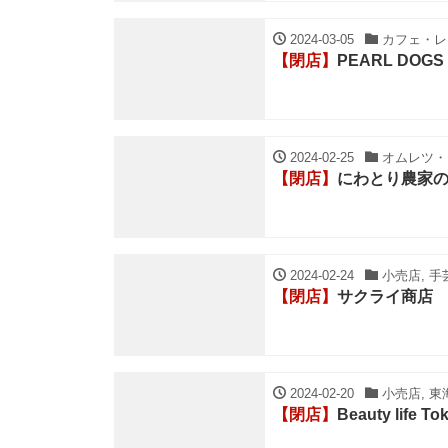
2024-03-05
カフェ・レス
【閉店】
PEARL DOGS
2024-02-25
オムレツ・オ
【閉店】
にわとり農家のたまご
2024-02-24
小売店, 手
【閉店】
サクライ商店
2024-02-20
小売店, 東
【閉店】
Beauty life 