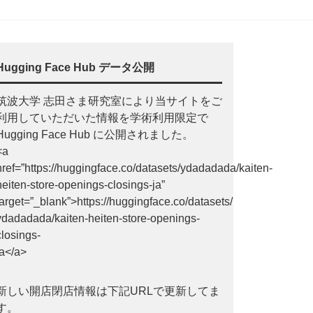
Hugging Face Hub データ公開
筑波大学 志田さま研究室により当サイトをご
利用していただいた情報を学術利用限定で
Hugging Face Hub に公開されました。
<a
href=”https://huggingface.co/datasets/ydadadada/kaiten-
heiten-store-openings-closings-ja”
target=”_blank”>https://huggingface.co/datasets/
ydadadada/kaiten-heiten-store-openings-
closings-
ja</a>
新しい開店閉店情報は下記URLで更新してま
す。