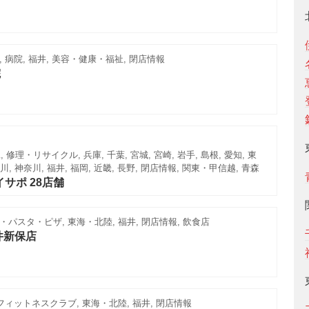
 病院, 福井, 美容・健康・福祉, 閉店情報
院
 修理・リサイクル, 兵庫, 千葉, 宮城, 宮崎, 岩手, 島根, 愛知, 東
石川, 神奈川, 福井, 福岡, 近畿, 長野, 閉店情報, 関東・甲信越, 青森
イサポ 28店舗
パスタ・ピザ, 東海・北陸, 福井, 閉店情報, 飲食店
井新保店
フィットネスクラブ, 東海・北陸, 福井, 閉店情報