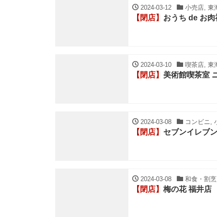
2024-03-12
小売店, 東
【閉店】
おうち de お
2024-03-10
喫茶店, 東
【閉店】
美術館喫茶室 
2024-03-08
コンビニ, 
【閉店】
セブンイレブン
2024-03-08
和食・割烹・
【閉店】
梅の花 福井店