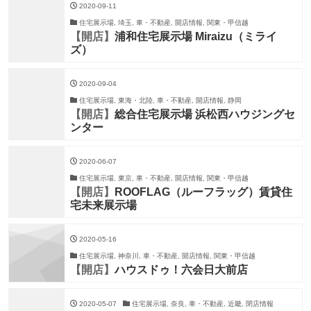
2020-09-11
住宅展示場, 埼玉, 車・不動産, 開店情報, 関東・甲信越
【開店】
浦和住宅展示場 Miraizu（ミライ
ズ）
2020-09-04
住宅展示場, 東海・北陸, 車・不動産, 開店情報, 静岡
【開店】
総合住宅展示場 浜松西ハウジングセ
ンター
2020-06-07
住宅展示場, 東京, 車・不動産, 開店情報, 関東・甲信越
【開店】
ROOFLAG（ルーフラッグ）賃貸住
宅未来展示場
2020-05-16
住宅展示場, 神奈川, 車・不動産, 開店情報, 関東・甲信越
【開店】
ハウスドゥ！六会日大前店
2020-05-07
住宅展示場, 奈良, 車・不動産, 近畿, 閉店情報