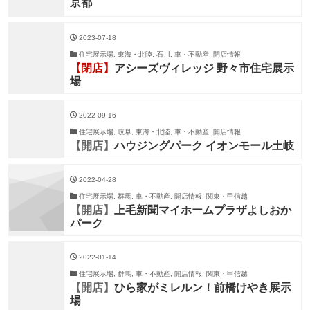
京都
2023-07-18
住宅展示場, 東海・北陸, 石川, 車・不動産, 閉店情報
【閉店】
アシーズヴィレッジ 野々市住宅展示
場
2022-09-16
住宅展示場, 岐阜, 東海・北陸, 車・不動産, 開店情報
【開店】
ハウジングパーク イオンモール土岐
2022-04-28
住宅展示場, 群馬, 車・不動産, 開店情報, 関東・甲信越
【開店】
上毛新聞マイホームプラザよしおか
パーク
2022-01-14
住宅展示場, 群馬, 車・不動産, 開店情報, 関東・甲信越
【開店】
ひら家がミレルン！前橋けやき展示
場