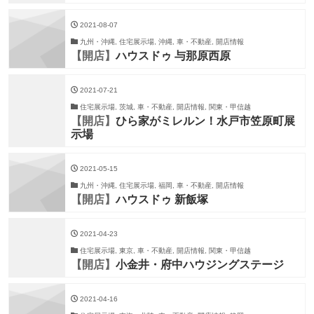
2021-08-07
九州・沖縄, 住宅展示場, 沖縄, 車・不動産, 開店情報
【開店】
ハウスドゥ 与那原西原
2021-07-21
住宅展示場, 茨城, 車・不動産, 開店情報, 関東・甲信越
【開店】
ひら家がミレルン！水戸市笠原町展
示場
2021-05-15
九州・沖縄, 住宅展示場, 福岡, 車・不動産, 開店情報
【開店】
ハウスドゥ 新飯塚
2021-04-23
住宅展示場, 東京, 車・不動産, 開店情報, 関東・甲信越
【開店】
小金井・府中ハウジングステージ
2021-04-16